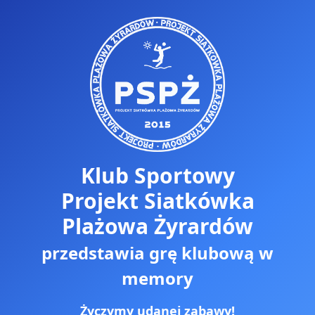
Klub Sportowy
Projekt Siatkówka
Plażowa Żyrardów
przedstawia grę klubową w
memory
Życzymy udanej zabawy!