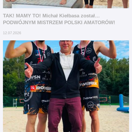
TAK! MAMY TO! Michał Kiełbasa został…
PODWÓJNYM MISTRZEM POLSKI AMATORÓW!
12.07.2026