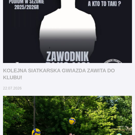
KOLEJNA SIATKARSKA GWIAZDA ZAWITA DO
KLUBU!
22.07.2026