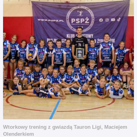
Wtorkowy trening z gwiazdą Tauron Ligi, Maciejem
Olenderkiem