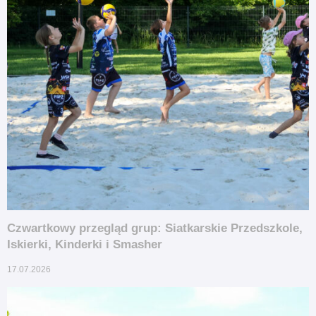
Czwartkowy przegląd grup: Siatkarskie Przedszkole,
Iskierki, Kinderki i Smasher
17.07.2026