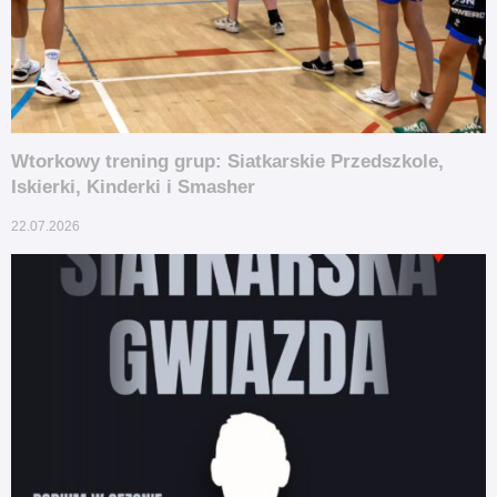
Wtorkowy trening grup: Siatkarskie Przedszkole,
Iskierki, Kinderki i Smasher
22.07.2026