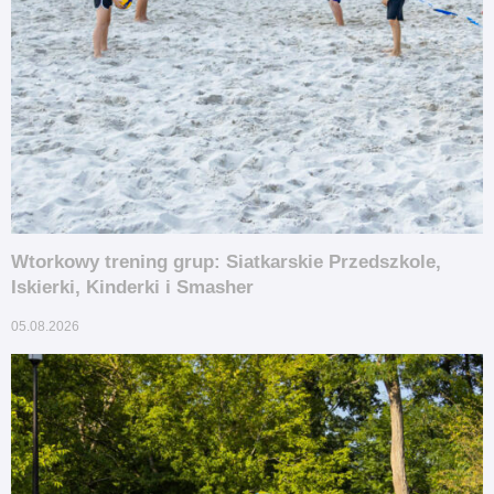
Wtorkowy trening grup: Siatkarskie Przedszkole,
Iskierki, Kinderki i Smasher
05.08.2026