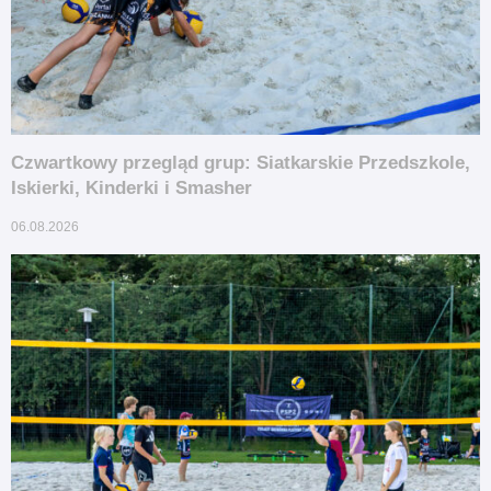
Czwartkowy przegląd grup: Siatkarskie Przedszkole,
Iskierki, Kinderki i Smasher
06.08.2026