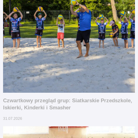
Czwartkowy przegląd grup: Siatkarskie Przedszkole,
Iskierki, Kinderki i Smasher
31.07.2026