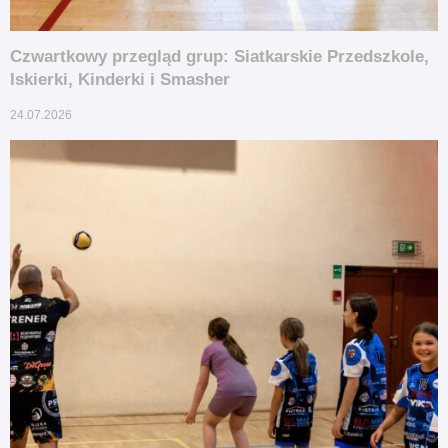
Czwartkowy przegląd grup: Siatkarskie Przedszkole,
Iskierki, Kinderki i Smasher
24.07.2026