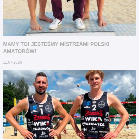
MAMY TO! JESTEŚMY MISTRZAMI POLSKI
AMATORÓW!
11.07.2026