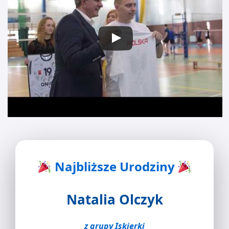
Najbliższe Urodziny
Natalia Olczyk
z grupy Iskierki