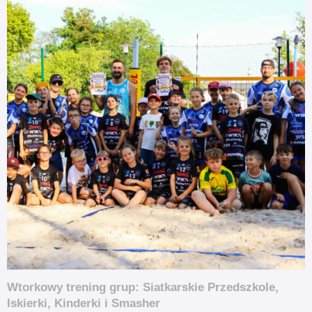
Wtorkowy trening grup: Siatkarskie Przedszkole,
Iskierki, Kinderki i Smasher