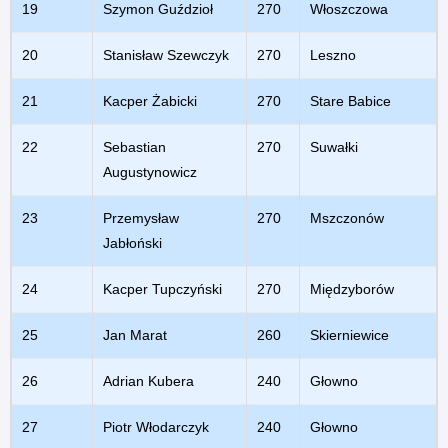
19
Szymon Guździoł
270
Włoszczowa
20
Stanisław Szewczyk
270
Leszno
21
Kacper Żabicki
270
Stare Babice
22
Sebastian
270
Suwałki
Augustynowicz
23
Przemysław
270
Mszczonów
Jabłoński
24
Kacper Tupczyński
270
Międzyborów
25
Jan Marat
260
Skierniewice
26
Adrian Kubera
240
Głowno
27
Piotr Włodarczyk
240
Głowno