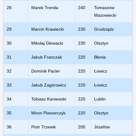
28
Marek Trenda
240
Tomaszów
Mazowiecki
29
Marcin Krawiecki
230
Grudziądz
30
Mikołaj Głowacki
230
Olsztyn
31
Jakub Franczak
220
Błonie
32
Dominik Pacler
220
Łowicz
33
Jakub Zagórowicz
220
Łowicz
34
Tobiasz Kaniewski
220
Lublin
35
Miron Piwowrczyk
220
Olsztyn
36
Piotr Trzewik
200
Józefów