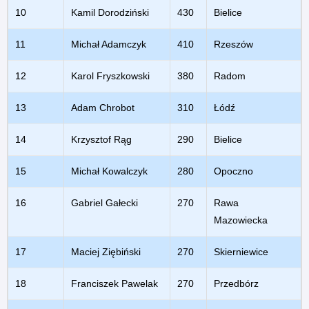
10
Kamil Dorodziński
430
Bielice
11
Michał Adamczyk
410
Rzeszów
12
Karol Fryszkowski
380
Radom
13
Adam Chrobot
310
Łódź
14
Krzysztof Rąg
290
Bielice
15
Michał Kowalczyk
280
Opoczno
16
Gabriel Gałecki
270
Rawa
Mazowiecka
17
Maciej Ziębiński
270
Skierniewice
18
Franciszek Pawelak
270
Przedbórz