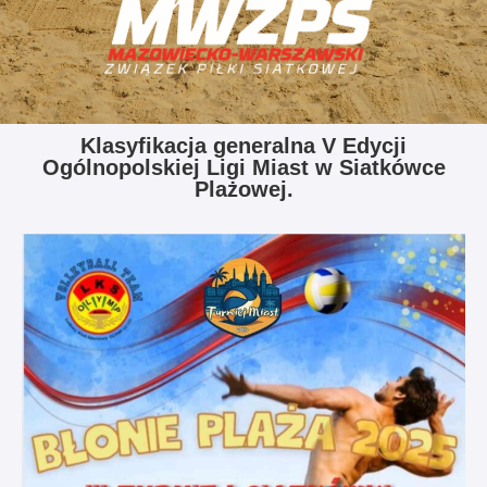
Klasyfikacja generalna V Edycji
Ogólnopolskiej Ligi Miast w Siatkówce
Plażowej.