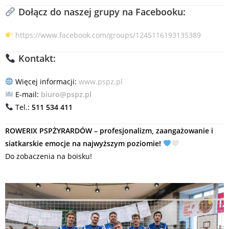
Dołącz do naszej grupy na Facebooku:
https://www.facebook.com/groups/1245116193135389
Kontakt:
Więcej informacji:
www.pspz.pl
E-mail:
biuro@pspz.pl
Tel.:
511 534 411
ROWERIX PSPŻYRARDÓW – profesjonalizm, zaangażowanie i
siatkarskie emocje na najwyższym poziomie!
Do zobaczenia na boisku!