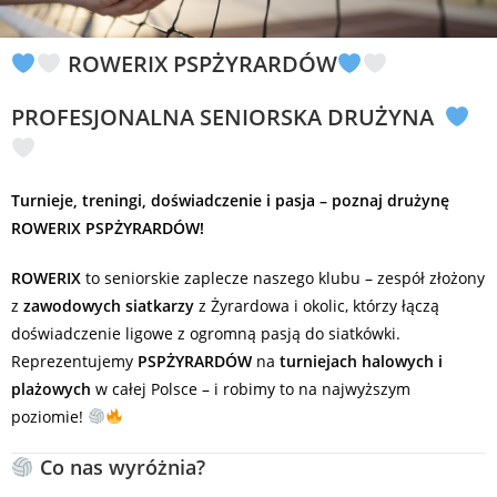
ROWERIX PSPŻYRARDÓW
PROFESJONALNA SENIORSKA DRUŻYNA
Turnieje, treningi, doświadczenie i pasja – poznaj drużynę
ROWERIX PSPŻYRARDÓW!
ROWERIX
to seniorskie zaplecze naszego klubu – zespół złożony
z
zawodowych siatkarzy
z Żyrardowa i okolic, którzy łączą
doświadczenie ligowe z ogromną pasją do siatkówki.
Reprezentujemy
PSPŻYRARDÓW
na
turniejach halowych i
plażowych
w całej Polsce – i robimy to na najwyższym
poziomie!
Co nas wyróżnia?