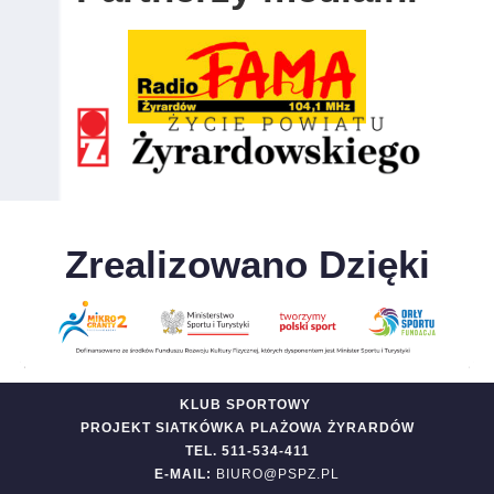
Zrealizowano Dzięki
KLUB SPORTOWY
PROJEKT SIATKÓWKA PLAŻOWA ŻYRARDÓW
TEL. 511-534-411
E-MAIL:
BIURO@PSPZ.PL