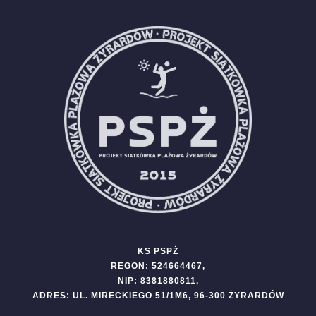
KS PSPŻ
REGON: 524664467,
NIP: 8381880811,
ADRES: UL. MIRECKIEGO 51/1M6, 96-300 ŻYRARDÓW