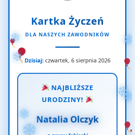
Kartka Życzeń
DLA NASZYCH ZAWODNIKÓW
Dzisiaj:
czwartek, 6 sierpnia 2026
NAJBLIŻSZE
URODZINY!
Natalia Olczyk
z grupy Iskierki