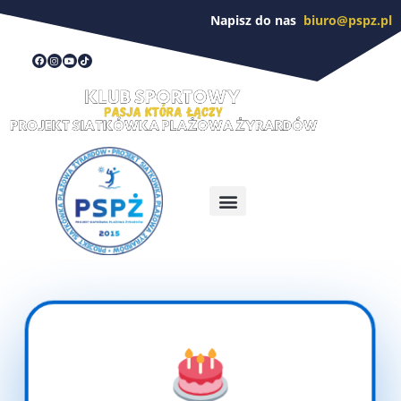
Napisz do nas
biuro@pspz.pl