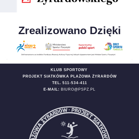
Zrealizowano Dzięki
KLUB SPORTOWY
PROJEKT SIATKÓWKA PLAŻOWA ŻYRARDÓW
TEL. 511-534-411
E-MAIL:
BIURO@PSPZ.PL