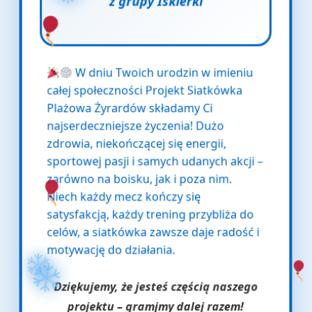
W dniu Twoich urodzin w imieniu
całej społeczności Projekt Siatkówka
Plażowa Żyrardów składamy Ci
najserdeczniejsze życzenia! Dużo
zdrowia, niekończącej się energii,
sportowej pasji i samych udanych akcji –
zarówno na boisku, jak i poza nim.
Niech każdy mecz kończy się
satysfakcją, każdy trening przybliża do
celów, a siatkówka zawsze daje radość i
motywację do działania.
Dziękujemy, że jesteś częścią naszego
projektu – gramjmy dalej razem!