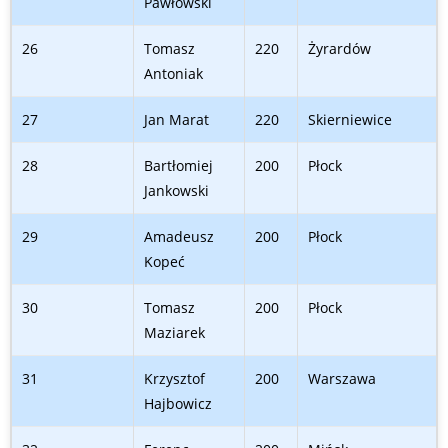
Pawłowski
26
Tomasz
220
Żyrardów
Antoniak
27
Jan Marat
220
Skierniewice
28
Bartłomiej
200
Płock
Jankowski
29
Amadeusz
200
Płock
Kopeć
30
Tomasz
200
Płock
Maziarek
31
Krzysztof
200
Warszawa
Hajbowicz