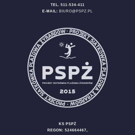
TEL. 511-534-411
E-MAIL:
BIURO@PSPZ.PL
KS PSPŻ
REGON: 524664467,