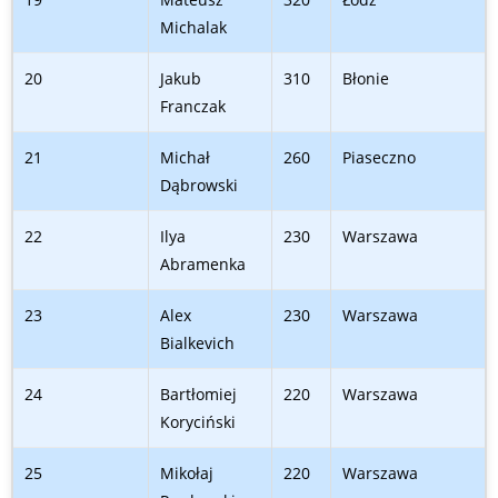
Michalak
20
Jakub
310
Błonie
Franczak
21
Michał
260
Piaseczno
Dąbrowski
22
Ilya
230
Warszawa
Abramenka
23
Alex
230
Warszawa
Bialkevich
24
Bartłomiej
220
Warszawa
Koryciński
25
Mikołaj
220
Warszawa