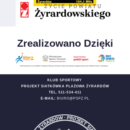
Zrealizowano Dzięki
KLUB SPORTOWY
PROJEKT SIATKÓWKA PLAŻOWA ŻYRARDÓW
TEL. 511-534-411
E-MAIL:
BIURO@PSPZ.PL