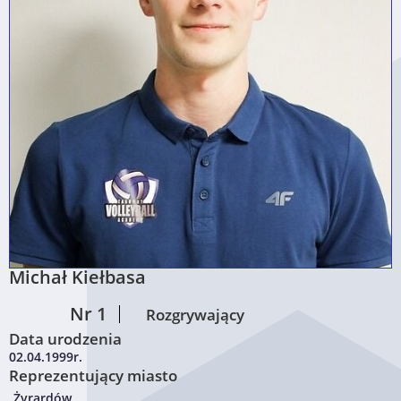
Michał Kiełbasa
Nr 1
Rozgrywający
Data urodzenia
02.04.1999r.
Reprezentujący miasto
Żyrardów