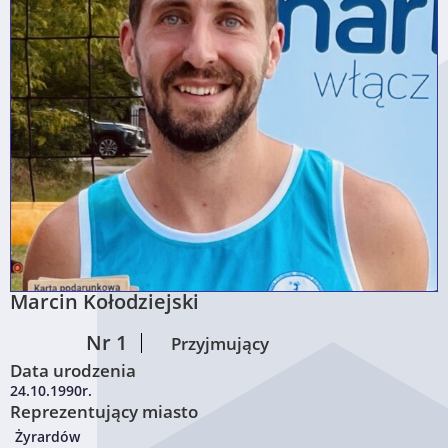
Marcin Kołodziejski
Nr 1
Przyjmujący
Data urodzenia
24.10.1990r.
Reprezentujący miasto
Żyrardów