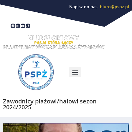
Napisz do nas
biuro@pspz.pl
Zawodnicy plażowi/halowi sezon
2024/2025