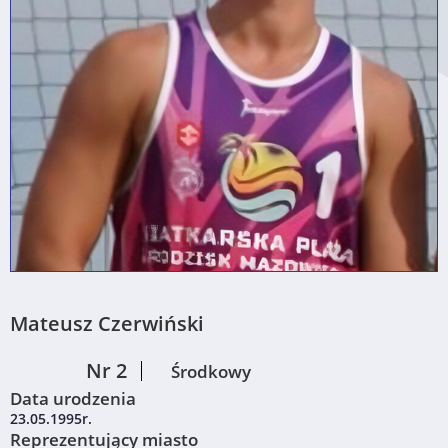
Mateusz Czerwiński
Nr 2
Środkowy
Data urodzenia
23.05.1995r.
Reprezentujący miasto