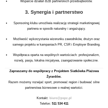
Wsparcie działań B2B partnerskich przedsiębiorstw.
3. Synergia i partnerstwo
Sponsoring klubu umożliwia realizację strategii marketingowej
partnera w sposób naturalny i angażujący.
Możliwość wykorzystania wizerunku zawodników, drużyn oraz
samego projektu w kampaniach PR, CSR i Employer Branding.
Współpraca oparta na wspólnych wartościach: profesjonalizm,
rozwój, pasja, lokalna inicjatywa, zaangażowanie społeczne.
Zapraszamy do współpracy z Projektem Siatkówka Plażowa
Żyrardów.
Razem możemy rozwijać sport, promować region i budować silne
partnerstwa biznesowe o realnej wartości.
Kontakt:
biuro@pspz.pl
Telefon:
511 534 411