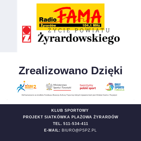
Zrealizowano Dzięki
KLUB SPORTOWY
PROJEKT SIATKÓWKA PLAŻOWA ŻYRARDÓW
TEL. 511-534-411
E-MAIL:
BIURO@PSPZ.PL