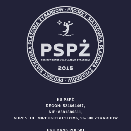
KS PSPŻ
REGON: 524664467,
NIP: 8381880811,
ADRES: UL. MIRECKIEGO 51/1M6, 96-300 ŻYRARDÓW
PKO BANK POLSKI