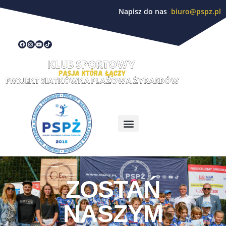
Napisz do nas
biuro@pspz.pl
ZOSTAŃ
NASZYM