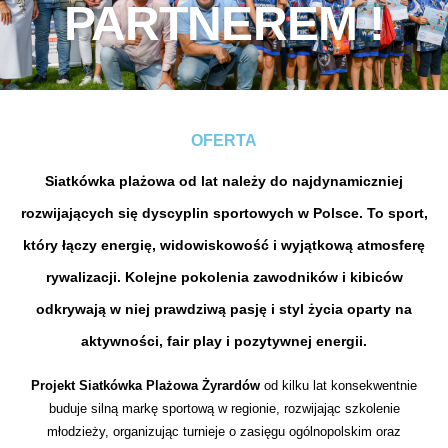
PARTNEREM !
OFERTA
Siatkówka plażowa od lat należy do najdynamiczniej
rozwijających się dyscyplin sportowych w Polsce.
To sport,
który łączy energię, widowiskowość i wyjątkową atmosferę
rywalizacji. Kolejne pokolenia zawodników i kibiców
odkrywają w niej prawdziwą pasję i styl życia oparty na
aktywności, fair play i pozytywnej energii.
Projekt Siatkówka Plażowa Żyrardów
od kilku lat konsekwentnie
buduje silną markę sportową w regionie, rozwijając szkolenie
młodzieży, organizując turnieje o zasięgu ogólnopolskim oraz