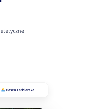
ietetyczne
Basen Farbiarska