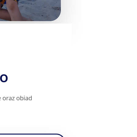
ko
e oraz obiad