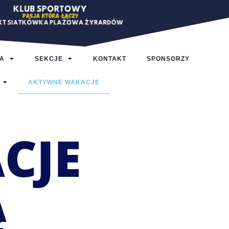
A
SEKCJE
KONTAKT
SPONSORZY
AKTYWNE WAKACJE
CJE
Ą