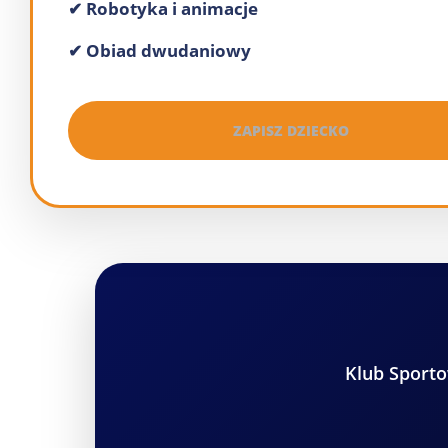
✔ Robotyka i animacje
✔ Obiad dwudaniowy
ZAPISZ DZIECKO
Klub Sporto