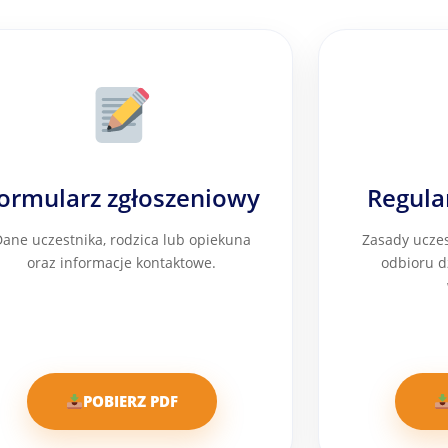
ormularz zgłoszeniowy
Regula
ane uczestnika, rodzica lub opiekuna
Zasady uczes
oraz informacje kontaktowe.
odbioru d
POBIERZ PDF