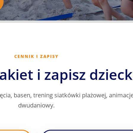
CENNIK I ZAPISY
kiet i zapisz dziec
ęcia, basen, trening siatkówki plażowej, animacj
dwudaniowy.