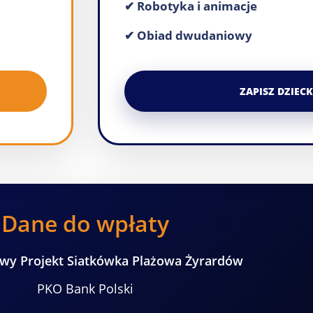
✔ Robotyka i animacje
✔ Obiad dwudaniowy
ZAPISZ DZIEC
Dane do wpłaty
wy Projekt Siatkówka Plażowa Żyrardów
PKO Bank Polski