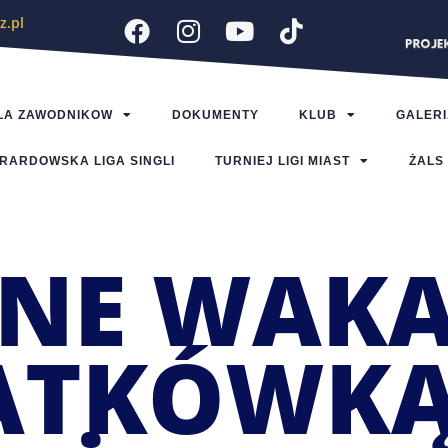
z.pl
LA ZAWODNIKOW
DOKUMENTY
KLUB
GALERI
RARDOWSKA LIGA SINGLI
TURNIEJ LIGI MIAST
ŻALS
NE WAKA
IATKÓWK