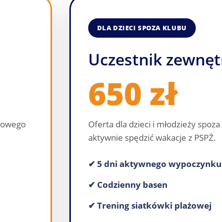
DLA DZIECI SPOZA KLUBU
Uczestnik zewnęt
650 zł
rtowego
Oferta dla dzieci i młodzieży spoza
aktywnie spędzić wakacje z PSPŻ.
✔ 5 dni aktywnego wypoczynku
✔ Codzienny basen
✔ Trening siatkówki plażowej