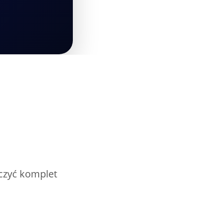
rczyć komplet