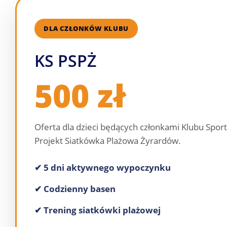
DLA CZŁONKÓW KLUBU
KS PSPŻ
500 zł
Oferta dla dzieci będących członkami Klubu Spo
Projekt Siatkówka Plażowa Żyrardów.
✔ 5 dni aktywnego wypoczynku
✔ Codzienny basen
✔ Trening siatkówki plażowej