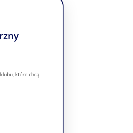
rzny
 klubu, które chcą