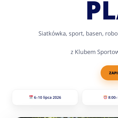
P
Siatkówka, sport, basen, rob
z Klubem Sportow
ZAPI
6–10 lipca 2026
8:00–