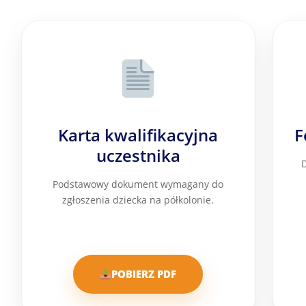
Karta kwalifikacyjna
F
uczestnika
D
Podstawowy dokument wymagany do
zgłoszenia dziecka na półkolonie.
POBIERZ PDF