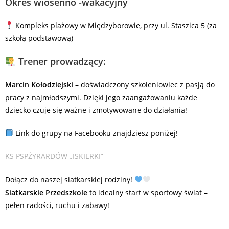
Okres wiosenno -wakacyjny
Kompleks plażowy w Międzyborowie, przy ul. Staszica 5 (za
szkołą podstawową)
Trener prowadzący:
Marcin Kołodziejski
– doświadczony szkoleniowiec z pasją do
pracy z najmłodszymi. Dzięki jego zaangażowaniu każde
dziecko czuje się ważne i zmotywowane do działania!
Link do grupy na Facebooku znajdziesz poniżej!
KS PSPŻYRARDÓW „ISKIERKI”
Dołącz do naszej siatkarskiej rodziny!
Siatkarskie Przedszkole
to idealny start w sportowy świat –
pełen radości, ruchu i zabawy!