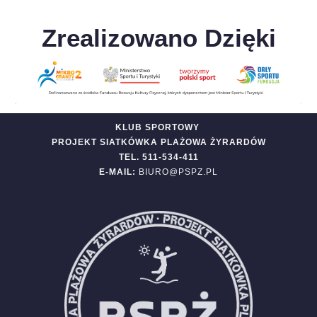
Zrealizowano Dzięki
KLUB SPORTOWY
PROJEKT SIATKÓWKA PLAŻOWA ŻYRARDÓW
TEL. 511-534-411
E-MAIL:
BIURO@PSPZ.PL