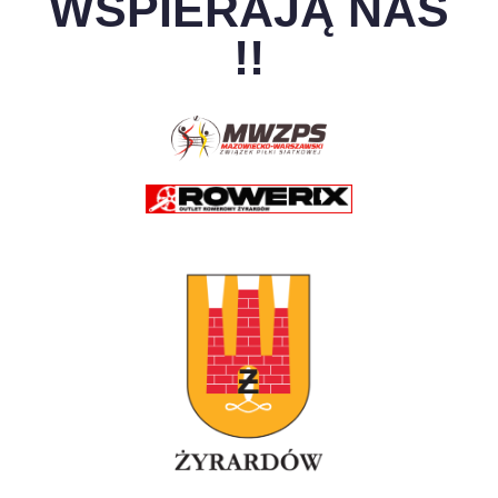
WSPIERAJĄ NAS
!!