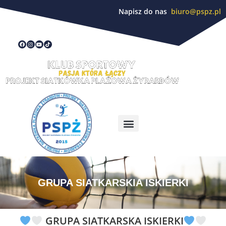
Napisz do nas
biuro@pspz.pl
GRUPA SIATKARSKIA ISKIERKI
GRUPA SIATKARSKA ISKIERKI