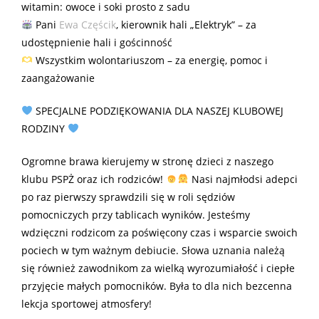
witamin: owoce i soki prosto z sadu
Pani
Ewa Częścik
, kierownik hali „Elektryk” – za
udostępnienie hali i gościnność
Wszystkim wolontariuszom – za energię, pomoc i
zaangażowanie
SPECJALNE PODZIĘKOWANIA DLA NASZEJ KLUBOWEJ
RODZINY
Ogromne brawa kierujemy w stronę dzieci z naszego
klubu PSPŻ oraz ich rodziców!
Nasi najmłodsi adepci
po raz pierwszy sprawdzili się w roli sędziów
pomocniczych przy tablicach wyników. Jesteśmy
wdzięczni rodzicom za poświęcony czas i wsparcie swoich
pociech w tym ważnym debiucie. Słowa uznania należą
się również zawodnikom za wielką wyrozumiałość i ciepłe
przyjęcie małych pomocników. Była to dla nich bezcenna
lekcja sportowej atmosfery!