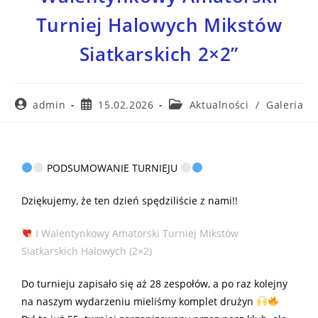
Turniej Halowych Mikstów
Siatkarskich 2×2”
admin
15.02.2026
Aktualności
/
Galeria
PODSUMOWANIE TURNIEJU
Dziękujemy, że ten dzień spędziliście z nami!!
I Walentynkowy Amatorski Turniej Mikstów
Siatkarskich Halowych (2×2)
Do turnieju zapisało się aż 28 zespołów, a po raz kolejny
na naszym wydarzeniu mieliśmy komplet drużyn