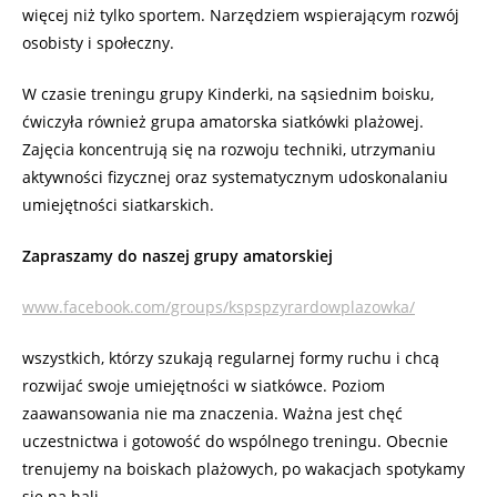
więcej niż tylko sportem. Narzędziem wspierającym rozwój
osobisty i społeczny.
W czasie treningu grupy Kinderki, na sąsiednim boisku,
ćwiczyła również grupa amatorska siatkówki plażowej.
Zajęcia koncentrują się na rozwoju techniki, utrzymaniu
aktywności fizycznej oraz systematycznym udoskonalaniu
umiejętności siatkarskich.
Zapraszamy do naszej grupy amatorskiej
www.facebook.com/groups/kspspzyrardowplazowka/
wszystkich, którzy szukają regularnej formy ruchu i chcą
rozwijać swoje umiejętności w siatkówce. Poziom
zaawansowania nie ma znaczenia. Ważna jest chęć
uczestnictwa i gotowość do wspólnego treningu. Obecnie
trenujemy na boiskach plażowych, po wakacjach spotykamy
się na hali.