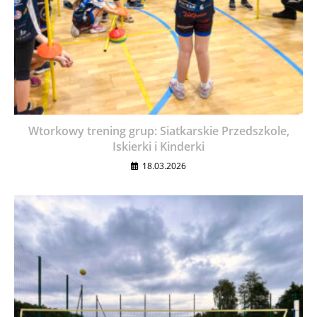
Wtorkowy trening grup: Siatkarskie Przedszkole,
Iskierki i Kinderki
18.03.2026