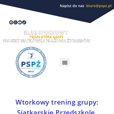
Napisz do nas
biuro@pspz.pl
Wtorkowy trening grupy:
Siatkarskie Przedszkole,