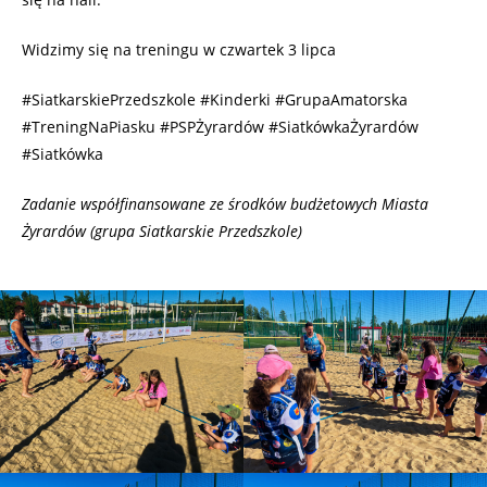
Widzimy się na treningu w czwartek 3 lipca
#SiatkarskiePrzedszkole #Kinderki #GrupaAmatorska
#TreningNaPiasku #PSPŻyrardów #SiatkówkaŻyrardów
#Siatkówka
Zadanie współfinansowane ze środków budżetowych Miasta
Żyrardów (grupa Siatkarskie Przedszkole)