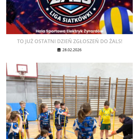
TO JUŻ OSTATNI DZIEŃ ZGŁOSZEŃ DO ŻALS!
28.02.2026