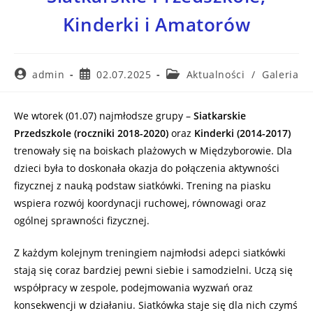
Kinderki i Amatorów
admin
02.07.2025
Aktualności
/
Galeria
We wtorek (01.07) najmłodsze grupy –
Siatkarskie
Przedszkole (roczniki 2018-2020)
oraz
Kinderki (2014-2017)
trenowały się na boiskach plażowych w Międzyborowie. Dla
dzieci była to doskonała okazja do połączenia aktywności
fizycznej z nauką podstaw siatkówki. Trening na piasku
wspiera rozwój koordynacji ruchowej, równowagi oraz
ogólnej sprawności fizycznej.
Z każdym kolejnym treningiem najmłodsi adepci siatkówki
stają się coraz bardziej pewni siebie i samodzielni. Uczą się
współpracy w zespole, podejmowania wyzwań oraz
konsekwencji w działaniu. Siatkówka staje się dla nich czymś