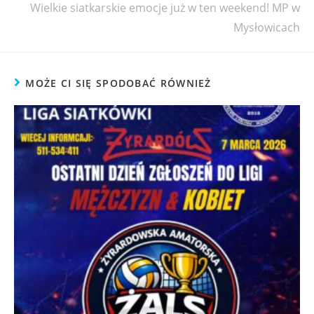
Wielkie siatkarskie emocje już w ten weekend! MP w
Mysłowicach
MOŻE CI SIĘ SPODOBAĆ RÓWNIEŻ