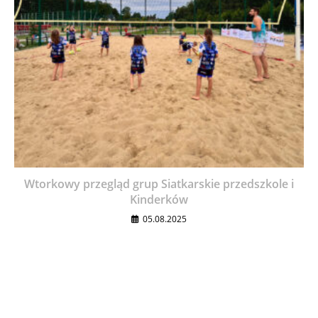
Wtorkowy przegląd grup Siatkarskie przedszkole i
Kinderków
05.08.2025