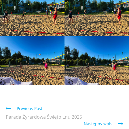
Previous Post
Parada Żyrardowa Święto Lnu 2025
Następny wpis