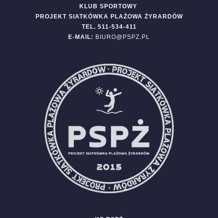
KLUB SPORTOWY
PROJEKT SIATKÓWKA PLAŻOWA ŻYRARDÓW
TEL. 511-534-411
E-MAIL:
BIURO@PSPZ.PL