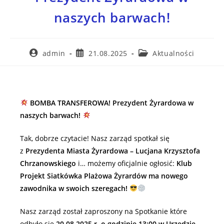
naszych barwach!
admin
21.08.2025
Aktualności
BOMBA TRANSFEROWA! Prezydent Żyrardowa w
naszych barwach!
Tak, dobrze czytacie! Nasz zarząd spotkał się
z
Prezydenta Miasta Żyrardowa – Lucjana Krzysztofa
Chrzanowskiego
i… możemy oficjalnie ogłosić:
Klub
Projekt Siatkówka Plażowa Żyrardów ma nowego
zawodnika w swoich szeregach!
Nasz zarząd został zaproszony na Spotkanie które
odbyło się
20.08.2025 r. o godzinie 13:00 w Urzędzie