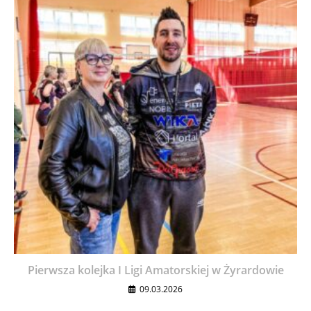
Pierwsza kolejka I Ligi Amatorskiej w Żyrardowie
09.03.2026