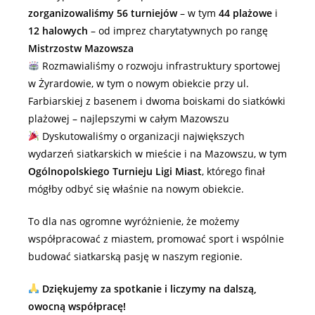
zorganizowaliśmy 56 turniejów
– w tym
44 plażowe
i
12 halowych
– od imprez charytatywnych po rangę
Mistrzostw Mazowsza
Rozmawialiśmy o rozwoju infrastruktury sportowej
w Żyrardowie, w tym o nowym obiekcie przy ul.
Farbiarskiej z basenem i dwoma boiskami do siatkówki
plażowej – najlepszymi w całym Mazowszu
Dyskutowaliśmy o organizacji największych
wydarzeń siatkarskich w mieście i na Mazowszu, w tym
Ogólnopolskiego Turnieju Ligi Miast
, którego finał
mógłby odbyć się właśnie na nowym obiekcie.
To dla nas ogromne wyróżnienie, że możemy
współpracować z miastem, promować sport i wspólnie
budować siatkarską pasję w naszym regionie.
Dziękujemy za spotkanie i liczymy na dalszą,
owocną współpracę!