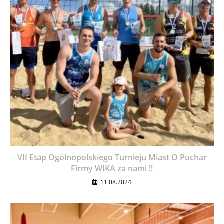
VII Etap Ogólnopolskiego Turnieju Miast O Puchar
Firmy WIKA za nami !!
11.08.2024