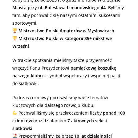
Miasta przy ul. Bolesława Limanowskiego 44
. Byliśmy
tam, aby pochwalić się naszymi ostatnimi sukcesami
sportowymi:
Mistrzostwo Polski Amatorów w Mysłowicach
Mistrzostwo Polski w kategorii 35+ mikst we
Wrześni
W trakcie spotkania mieliśmy także przyjemność
wręczyć Panu Prezydentowi
pamiątkową koszulkę
naszego klubu
– symbol współpracy i wspólnej pasji
do siatkówki.
Podczas rozmowy poruszyliśmy wiele tematów
kluczowych dla dalszego rozwoju klubu:
Pochwaliliśmy się przekroczeniem liczby
ponad 100
członków
oraz działaniem
7 aktywnych sekcji
siatkówki
Przypomnieliśmy, że przez
10 lat działalności