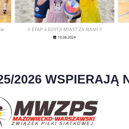
ie
II ETAP 4 EDYCJI MIAST ZA NAMI !!
10.06.2024
25/2026 WSPIERAJĄ N