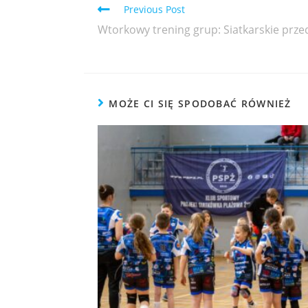
Previous Post
Wtorkowy trening grup: Siatkarskie przeds
MOŻE CI SIĘ SPODOBAĆ RÓWNIEŻ