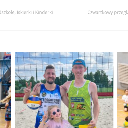
zkole, Iskierki i Kinderki
Czwartkowy przegląd