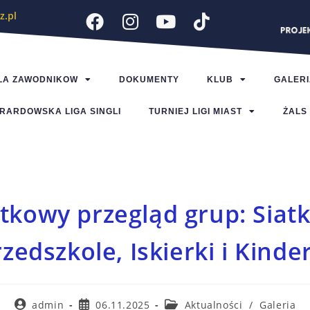
z.pl
LA ZAWODNIKOW
DOKUMENTY
KLUB
GALERI
RARDOWSKA LIGA SINGLI
TURNIEJ LIGI MIAST
ŻALS
tkowy przegląd grup: Siatk
zedszkole, Iskierki i Kinde
admin
06.11.2025
Aktualności
/
Galeria