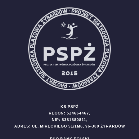
KS PSPŻ
REGON: 524664467,
NIP: 8381880811,
ADRES: UL. MIRECKIEGO 51/1M6, 96-300 ŻYRARDÓW
PKO BANK POLSKI