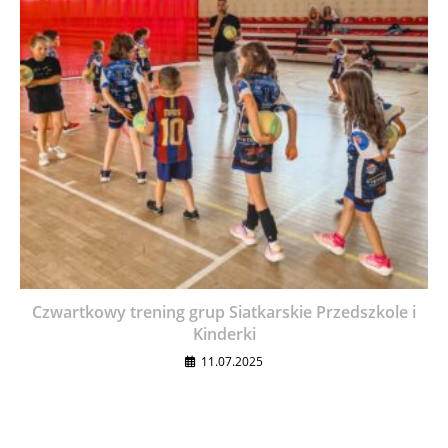
Czwartkowy trening grup Siatkarskie Przedszkole i
Kinderki
11.07.2025