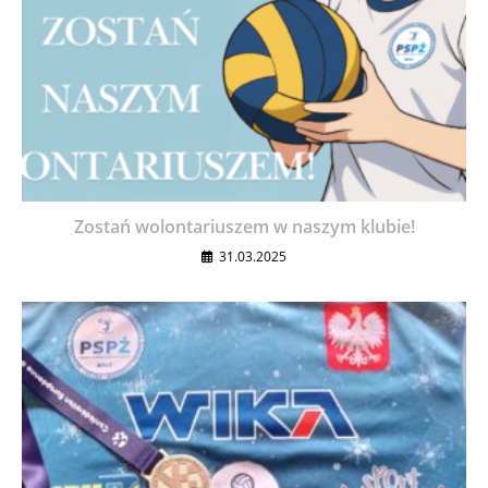
Zostań wolontariuszem w naszym klubie!
31.03.2025