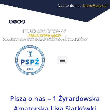
Napisz do nas
biuro@pspz.pl
Piszą o nas – 1 Żyrardowska
Amatorska Liga Siatkówki