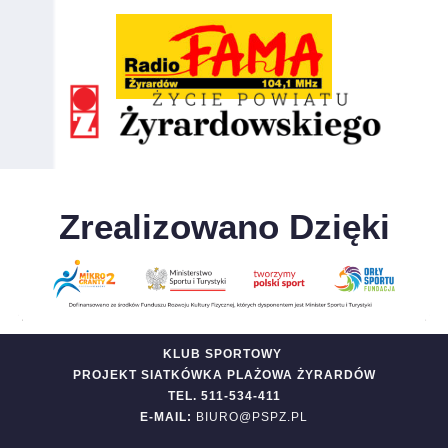
Zrealizowano Dzięki
KLUB SPORTOWY
PROJEKT SIATKÓWKA PLAŻOWA ŻYRARDÓW
TEL. 511-534-411
E-MAIL:
BIURO@PSPZ.PL