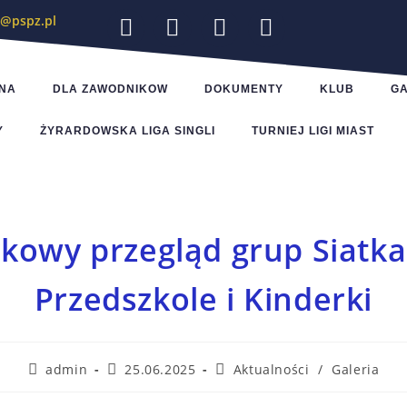
o@pspz.pl
NA
DLA ZAWODNIKOW
DOKUMENTY
KLUB
GA
Y
ŻYRARDOWSKA LIGA SINGLI
TURNIEJ LIGI MIAST
kowy przegląd grup Siatka
Przedszkole i Kinderki
admin
25.06.2025
Aktualności
/
Galeria