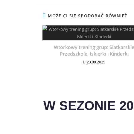
MOŻE CI SIĘ SPODOBAĆ RÓWNIEŻ
Wtorkowy trening grup: Siatkarski
Przedszkole, Iskierki i Kinderki
23.09.2025
W SEZONIE 20