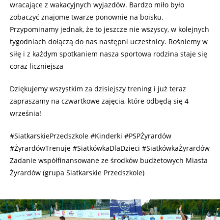
wracające z wakacyjnych wyjazdów. Bardzo miło było
zobaczyć znajome twarze ponownie na boisku.
Przypominamy jednak, że to jeszcze nie wszyscy, w kolejnych
tygodniach dołączą do nas następni uczestnicy. Rośniemy w
siłę i z każdym spotkaniem nasza sportowa rodzina staje się
coraz liczniejsza
Dziękujemy wszystkim za dzisiejszy trening i już teraz
zapraszamy na czwartkowe zajęcia, które odbędą się 4
września!
#SiatkarskiePrzedszkole #Kinderki #PSPŻyrardów
#ŻyrardówTrenuje #SiatkówkaDlaDzieci #SiatkówkaŻyrardów
Zadanie współfinansowane ze środków budżetowych Miasta
Żyrardów (grupa Siatkarskie Przedszkole)