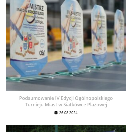
Podsumowanie IV Edycji Ogólnopolskiego
Turnieju Miast w Siatkówce Plażowej
26.08.2024