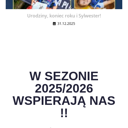
Urodziny, koniec roku i Sylwester!
31.12.2025
W SEZONIE
2025/2026
WSPIERAJĄ NAS
!!