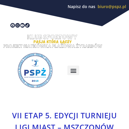
Napisz do nas
biuro@pspz.pl
VII ETAP 5. EDYCJI TURNIEJU
LIGI MIAST – MSZCZONÓW