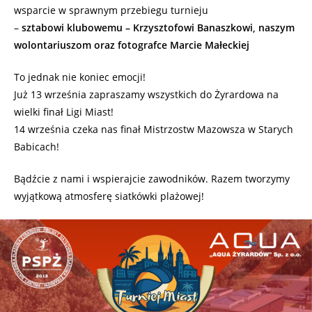
wsparcie w sprawnym przebiegu turnieju
–
sztabowi klubowemu – Krzysztofowi Banaszkowi, naszym
wolontariuszom oraz fotografce Marcie Małeckiej
To jednak nie koniec emocji!
Już 13 września zapraszamy wszystkich do Żyrardowa na
wielki finał Ligi Miast!
14 września czeka nas finał Mistrzostw Mazowsza w Starych
Babicach!
Bądźcie z nami i wspierajcie zawodników. Razem tworzymy
wyjątkową atmosferę siatkówki plażowej!