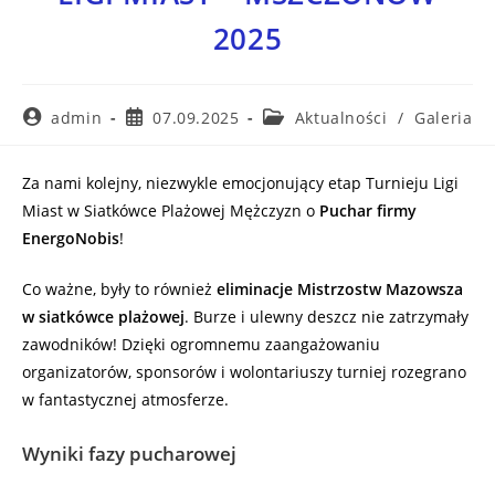
2025
admin
07.09.2025
Aktualności
/
Galeria
Za nami kolejny, niezwykle emocjonujący etap Turnieju Ligi
Miast w Siatkówce Plażowej Mężczyzn o
Puchar firmy
EnergoNobis
!
Co ważne, były to również
eliminacje Mistrzostw Mazowsza
w siatkówce plażowej
. Burze i ulewny deszcz nie zatrzymały
zawodników! Dzięki ogromnemu zaangażowaniu
organizatorów, sponsorów i wolontariuszy turniej rozegrano
w fantastycznej atmosferze.
Wyniki fazy pucharowej