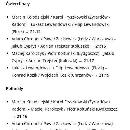
Ćwierćfinały
Marcin Kołodziejski / Karol Fryszkowski (Żyrardów /
Radom) – Łukasz Lewandowski / Filip Lewandowski
(Płock) →
21:12
Adam Chrobot / Paweł Zackiewicz (Łódź / Warszawa) –
Jakub Cyprys / Adrian Trejster (Koluszki) →
21:15
Maciej Karolczyk / Piotr Kołtuński (Bydgoszcz) – Jakub
Cyprys / Adrian Trejster (Koluszki) →
21:17
Łukasz Lewandowski / Filip Lewandowski (Płock) –
Konrad Kozik / Wojciech Kozik (Chrzanów) →
21:19
Półfinały
Marcin Kołodziejski / Karol Fryszkowski (Żyrardów /
Radom) – Maciej Karolczyk / Piotr Kołtuński (Bydgoszcz)
→
21:16
Adam Chrobot / Paweł Zackiewicz (Łódź / Warszawa) –