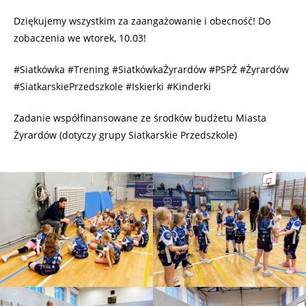
Dziękujemy wszystkim za zaangażowanie i obecność! Do
zobaczenia we wtorek, 10.03!
#Siatkówka #Trening #SiatkówkaŻyrardów #PSPŻ #Żyrardów
#SiatkarskiePrzedszkole #Iskierki #Kinderki
Zadanie współfinansowane ze środków budżetu Miasta
Żyrardów (dotyczy grupy Siatkarskie Przedszkole)