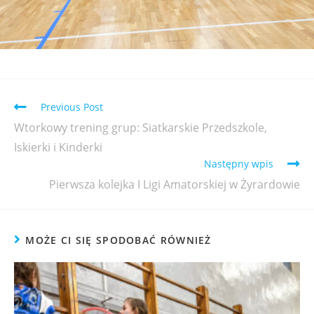
Previous Post
Wtorkowy trening grup: Siatkarskie Przedszkole,
Iskierki i Kinderki
Następny wpis
Pierwsza kolejka I Ligi Amatorskiej w Żyrardowie
MOŻE CI SIĘ SPODOBAĆ RÓWNIEŻ