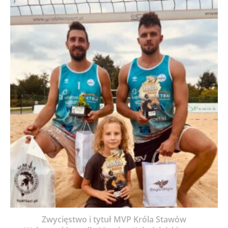
Zwycięstwo i tytuł MVP Króla Stawów