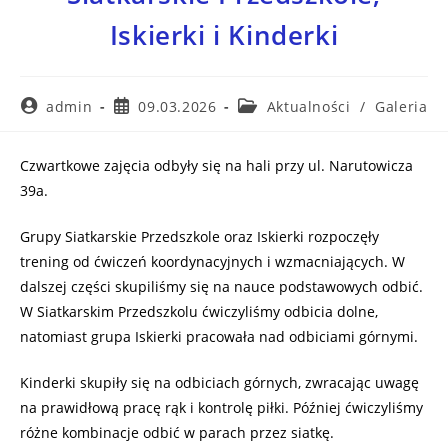
Iskierki i Kinderki
admin
09.03.2026
Aktualności
/
Galeria
Czwartkowe zajęcia odbyły się na hali przy ul. Narutowicza
39a.
Grupy Siatkarskie Przedszkole oraz Iskierki rozpoczęły
trening od ćwiczeń koordynacyjnych i wzmacniających. W
dalszej części skupiliśmy się na nauce podstawowych odbić.
W Siatkarskim Przedszkolu ćwiczyliśmy odbicia dolne,
natomiast grupa Iskierki pracowała nad odbiciami górnymi.
Kinderki skupiły się na odbiciach górnych, zwracając uwagę
na prawidłową pracę rąk i kontrolę piłki. Później ćwiczyliśmy
różne kombinacje odbić w parach przez siatkę.