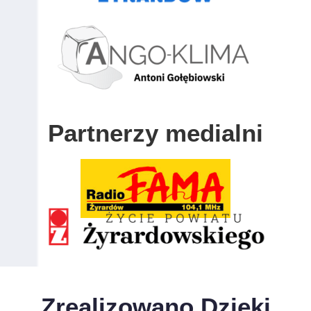
Partnerzy medialni
Zrealizowano Dzięki