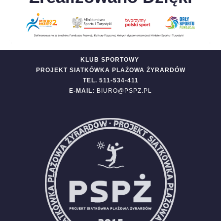
KLUB SPORTOWY
PROJEKT SIATKÓWKA PLAŻOWA ŻYRARDÓW
TEL. 511-534-411
E-MAIL:
BIURO@PSPZ.PL