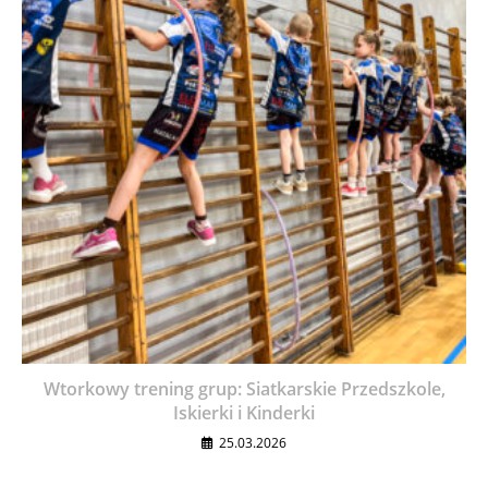
Wtorkowy trening grup: Siatkarskie Przedszkole,
Iskierki i Kinderki
25.03.2026