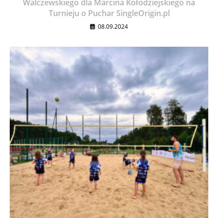
Walczewskiego dla Marcina Kołodziejskiego na
Turnieju o Puchar SingleOrigin.pl
08.09.2024