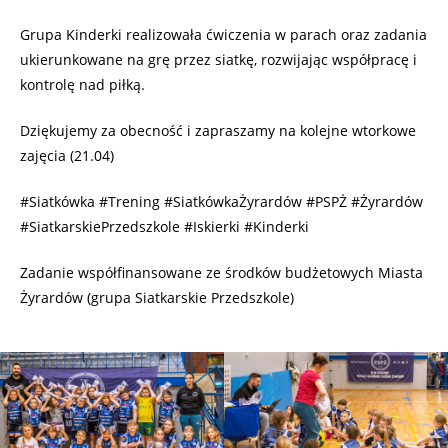
Grupa Kinderki realizowała ćwiczenia w parach oraz zadania
ukierunkowane na grę przez siatkę, rozwijając współpracę i
kontrolę nad piłką.
Dziękujemy za obecność i zapraszamy na kolejne wtorkowe
zajęcia (21.04)
#Siatkówka #Trening #SiatkówkaŻyrardów #PSPŻ #Żyrardów
#SiatkarskiePrzedszkole #Iskierki #Kinderki
Zadanie współfinansowane ze środków budżetowych Miasta
Żyrardów (grupa Siatkarskie Przedszkole)