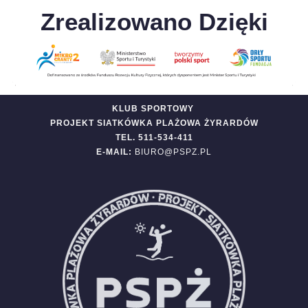
Zrealizowano Dzięki
KLUB SPORTOWY
PROJEKT SIATKÓWKA PLAŻOWA ŻYRARDÓW
TEL. 511-534-411
E-MAIL:
BIURO@PSPZ.PL