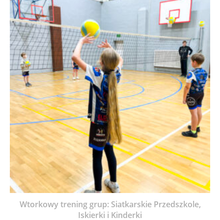
Wtorkowy trening grup: Siatkarskie Przedszkole,
Iskierki i Kinderki