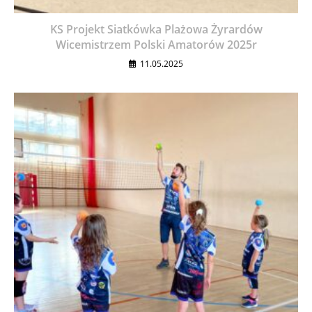
KS Projekt Siatkówka Plażowa Żyrardów
Wicemistrzem Polski Amatorów 2025r
11.05.2025