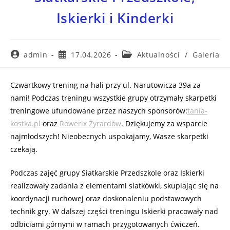
Iskierki i Kinderki
admin
17.04.2026
Aktualności
/
Galeria
Czwartkowy trening na hali przy ul. Narutowicza 39a za
nami! Podczas treningu wszystkie grupy otrzymały skarpetki
treningowe ufundowane przez naszych sponsorów:
tania-
kostka.pl
oraz
Rowerix Żyrardów
. Dziękujemy za wsparcie
najmłodszych! Nieobecnych uspokajamy, Wasze skarpetki
czekają.
Podczas zajęć grupy Siatkarskie Przedszkole oraz Iskierki
realizowały zadania z elementami siatkówki, skupiając się na
koordynacji ruchowej oraz doskonaleniu podstawowych
technik gry. W dalszej części treningu Iskierki pracowały nad
odbiciami górnymi w ramach przygotowanych ćwiczeń.