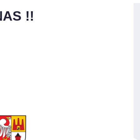
AS !!