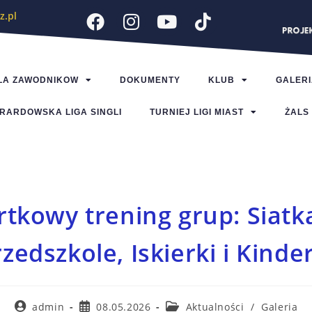
z.pl
LA ZAWODNIKOW
DOKUMENTY
KLUB
GALERI
RARDOWSKA LIGA SINGLI
TURNIEJ LIGI MIAST
ŻALS
tkowy trening grup: Siatk
zedszkole, Iskierki i Kinde
admin
08.05.2026
Aktualności
/
Galeria