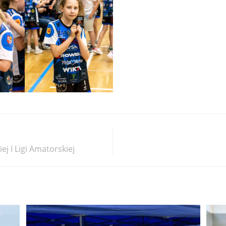
j I Ligi Amatorskiej