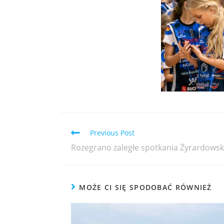
Previous Post
Rozegrano zaległe spotkania Żyrardowskie
MOŻE CI SIĘ SPODOBAĆ RÓWNIEŻ