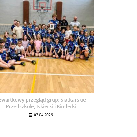
zwartkowy przegląd grup: Siatkarskie
Przedszkole, Iskierki i Kinderki
03.04.2026