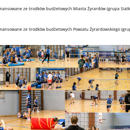
inansowane ze środków budżetowych Miasta Żyrardów (grupa Siatk
inansowane ze środków budżetowych Powiatu Żyrardowskiego (grupa