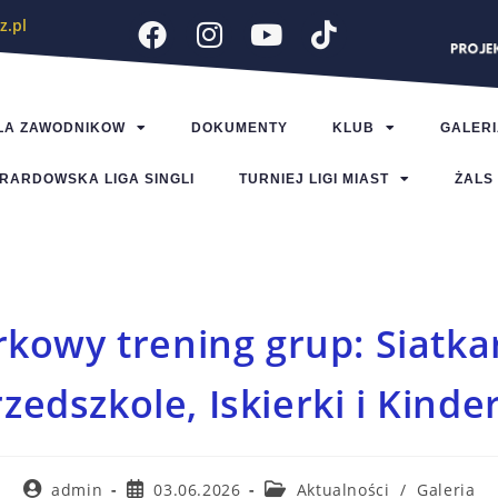
z.pl
LA ZAWODNIKOW
DOKUMENTY
KLUB
GALERI
RARDOWSKA LIGA SINGLI
TURNIEJ LIGI MIAST
ŻALS
kowy trening grup: Siatka
zedszkole, Iskierki i Kinde
admin
03.06.2026
Aktualności
/
Galeria