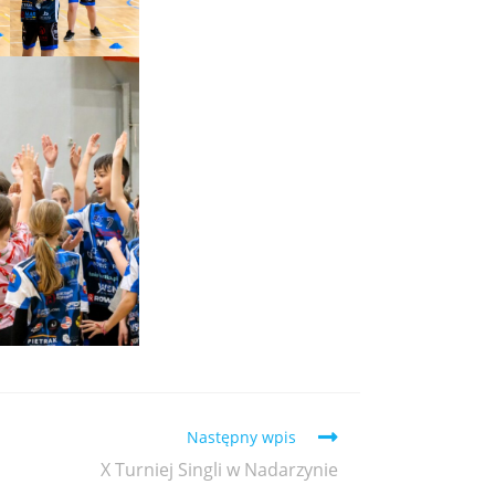
Następny wpis
X Turniej Singli w Nadarzynie