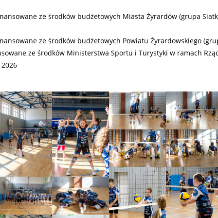
inansowane ze środków budżetowych Miasta Żyrardów (grupa Siatk
inansowane ze środków budżetowych Powiatu Żyrardowskiego (grupa
nsowane ze środków Ministerstwa Sportu i Turystyki w ramach Rz
 2026