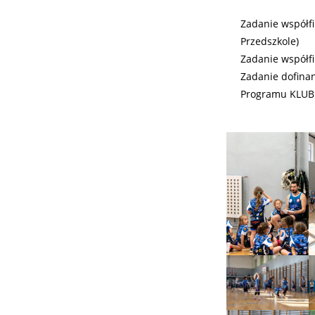
Zadanie współf
Przedszkole)
Zadanie współf
Zadanie dofina
Programu KLUB