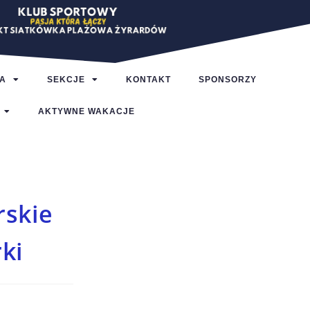
A
SEKCJE
KONTAKT
SPONSORZY
AKTYWNE WAKACJE
rskie
rki