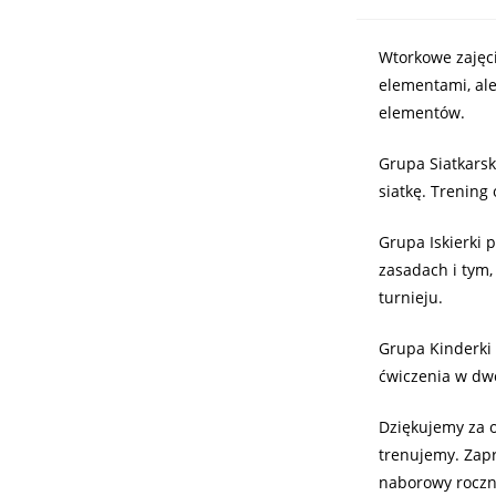
Wtorkowe zajęci
elementami, ale
elementów.
Grupa Siatkarsk
siatkę. Trening
Grupa Iskierki
zasadach i tym,
turnieju.
Grupa Kinderki 
ćwiczenia w dw
Dziękujemy za o
trenujemy. Zapr
naborowy roczn