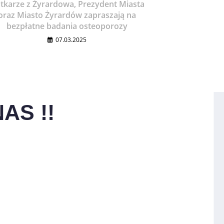
atkarze z Żyrardowa, Prezydent Miasta
oraz Miasto Żyrardów zapraszają na
bezpłatne badania osteoporozy
07.03.2025
AS !!