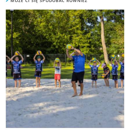
MOŻE CI SIĘ SPODOBAĆ RÓWNIEŻ