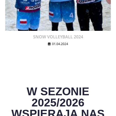
SNOW VOLLEYBALL 2024
01.04.2024
W SEZONIE
2025/2026
WSPIERAJĄ NAS