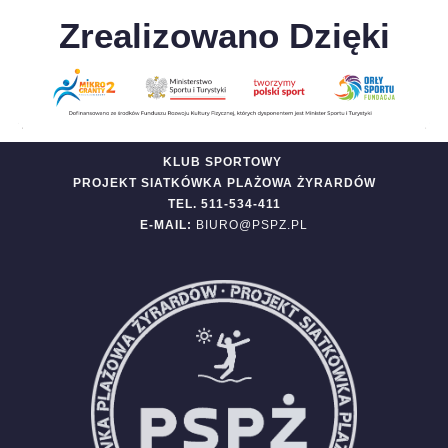
Zrealizowano Dzięki
KLUB SPORTOWY
PROJEKT SIATKÓWKA PLAŻOWA ŻYRARDÓW
TEL. 511-534-411
E-MAIL:
BIURO@PSPZ.PL