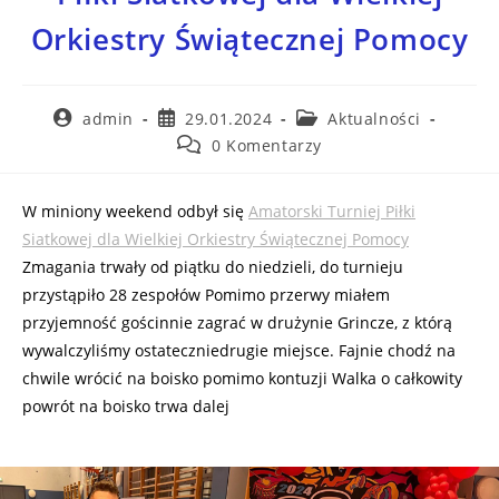
Orkiestry Świątecznej Pomocy
admin
29.01.2024
Aktualności
0 Komentarzy
W miniony weekend odbył się
Amatorski Turniej Piłki
Siatkowej dla Wielkiej Orkiestry Świątecznej Pomocy
Zmagania trwały od piątku do niedzieli, do turnieju
przystąpiło 28 zespołów Pomimo przerwy miałem
przyjemność gościnnie zagrać w drużynie Grincze, z którą
wywalczyliśmy ostateczniedrugie miejsce. Fajnie chodź na
chwile wrócić na boisko pomimo kontuzji Walka o całkowity
powrót na boisko trwa dalej