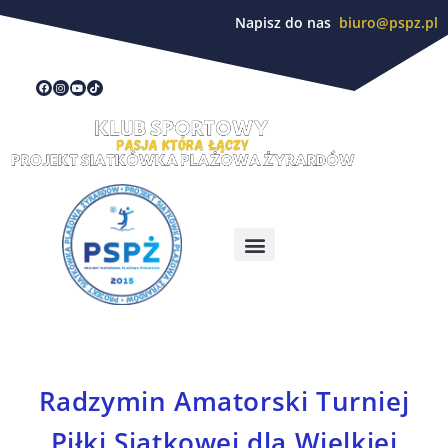
Napisz do nas
biuro@pspz.pl
Radzymin Amatorski Turniej
Piłki Siatkowej dla Wielkiej