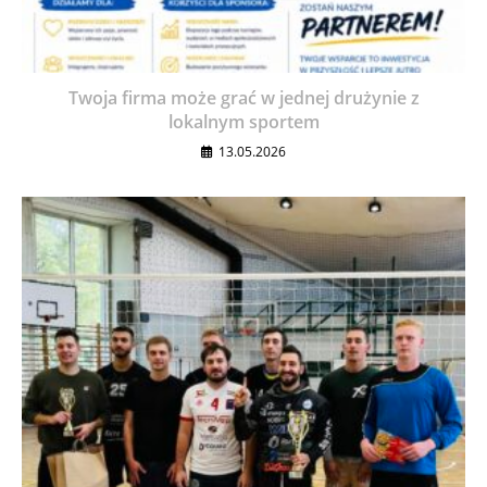
Twoja firma może grać w jednej drużynie z
lokalnym sportem
13.05.2026