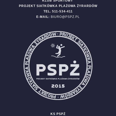
KLUB SPORTOWY
PROJEKT SIATKÓWKA PLAŻOWA ŻYRARDÓW
TEL. 511-534-411
E-MAIL:
BIURO@PSPZ.PL
KS PSPŻ