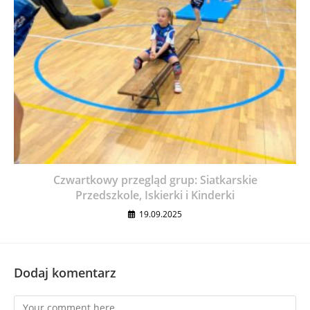
Czwartkowy przegląd grup: Siatkarskie
Przedszkole, Iskierki i Kinderki
19.09.2025
Dodaj komentarz