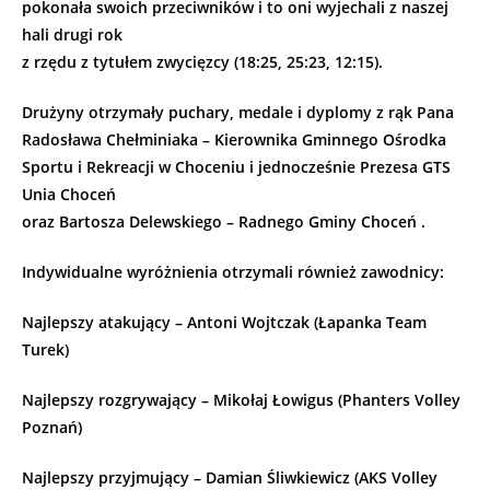
pokonała swoich przeciwników i to oni wyjechali z naszej
hali drugi rok
z rzędu z tytułem zwycięzcy (18:25, 25:23, 12:15).
Drużyny otrzymały puchary, medale i dyplomy z rąk Pana
Radosława Chełminiaka – Kierownika Gminnego Ośrodka
Sportu i Rekreacji w Choceniu i jednocześnie Prezesa GTS
Unia Choceń
oraz Bartosza Delewskiego – Radnego Gminy Choceń .
Indywidualne wyróżnienia otrzymali również zawodnicy:
Najlepszy atakujący – Antoni Wojtczak (Łapanka Team
Turek)
Najlepszy rozgrywający – Mikołaj Łowigus (Phanters Volley
Poznań)
Najlepszy przyjmujący – Damian Śliwkiewicz (AKS Volley