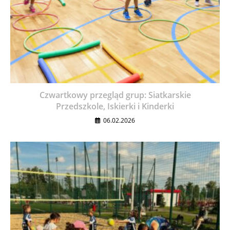
Czwartkowy przegląd grup: Siatkarskie
Przedszkole, Iskierki i Kinderki
06.02.2026