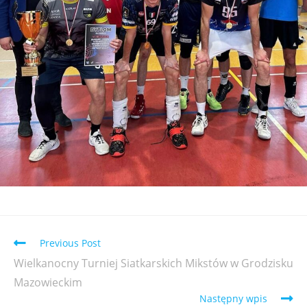
Previous Post
Wielkanocny Turniej Siatkarskich Mikstów w Grodzisku
Mazowieckim
Następny wpis