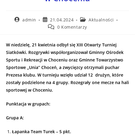
admin
21.04.2024
Aktualności
0 Komentarzy
W niedzielę, 21 kwietnia odbył się XIII Otwarty Turniej
Siatkówki. Rozgrywki współorganizował Gminny Ośrodek
Sportu i Rekreacji w Choceniu oraz Gminne Towarzystwo
Sportowe „Unia” Choceń, a zwycięzcy otrzymali puchar
Prezesa klubu. W turnieju wzięło udział 12 drużyn, które
zostały podzielone na 4 grupy. Rozegrały one mecze na hali
sportowej w Choceniu.
Punktacja w grupach:
Grupa A:
Łapanka Team Turek – 5 pkt.