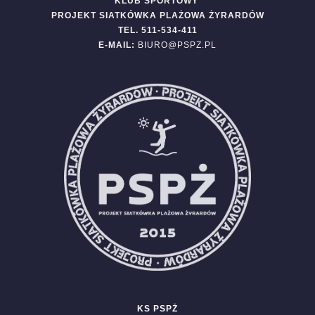
KLUB SPORTOWY
PROJEKT SIATKÓWKA PLAŻOWA ŻYRARDÓW
TEL. 511-534-411
E-MAIL:
BIURO@PSPZ.PL
KS PSPŻ