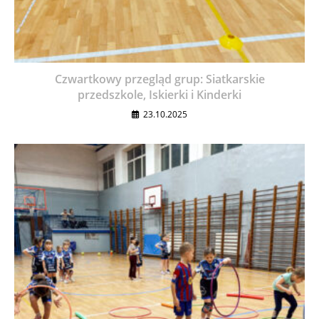
Czwartkowy przegląd grup: Siatkarskie
przedszkole, Iskierki i Kinderki
23.10.2025