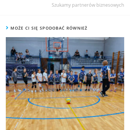
Szukamy partnerów biznesowych
MOŻE CI SIĘ SPODOBAĆ RÓWNIEŻ