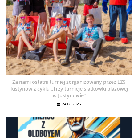
Za nami ostatni turniej zorganizowany przez LZS
Justynów z cyklu „Trzy turnieje siatkówki plażowej
w Justynowie”
24.08.2025