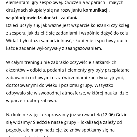
elementami gry zespołowej. Ćwiczenia w parach i małych
drużynach skupiały się na rozwijaniu
komunikacji,
współodpowiedzialności i zaufania
.
Dzieci uczyły się, jak ważne jest wsparcie koleżanki czy kolegi
z zespołu, jak dzielić się zadaniami i wspólnie dążyć do celu.
Widać było dużą samodzielność, skupienie i sportowy duch –
każde zadanie wykonywały z zaangażowaniem.
W całym treningu nie zabrakło oczywiście siatkarskich
akcentów – odbicia, podania i elementy gry były przeplatane
zabawami ruchowymi oraz ćwiczeniami koordynacyjnymi,
dostosowanymi do wieku i poziomu grupy. Wszystko
odbywało się w swobodnej atmosferze, w której nauka idzie
w parze z dobrą zabawą.
Na kolejne zajęcia zapraszamy już w czwartek (12.06) Gdzie
się widzimy? Śledźcie nasze grupy – lokalizacja zależy od
pogody, ale mamy nadzieję, że znów spotkamy się na