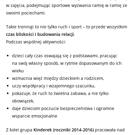
w zajęcia, podejmując sportowe wyzwania ramię w ramię ze
swoimi pociechami.
Takie treningi to nie tylko ruch i sport – to przede wszystkim
czas bliskości i budowania relacji
.
Podczas wspólnej aktywności:
dzieci cały czas oswajają się z podstawami, pracując
na swój własny sposób, w rytmie dopasowanym do ich
wieku
wzmacnia więź między dzieckiem a rodzicem,
uczy współpracy i wzajemnego szacunku,
pokazuje, że ruch to świetna zabawa, a nie tylko
obowiązek,
daje dzieciom poczucie bezpieczeństwa i ogromne
wsparcie emocjonalne
Z kolei grupa
Kinderek
(roczniki 2014-2016)
pracowała nad