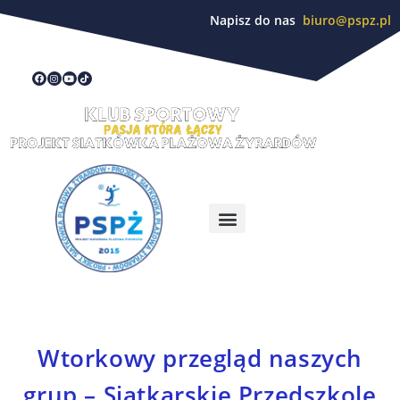
Napisz do nas
biuro@pspz.pl
Wtorkowy przegląd naszych
grup – Siatkarskie Przedszkole