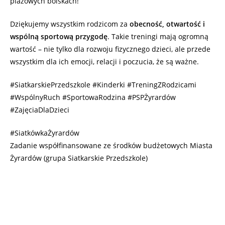
plażowych boiskach!
Dziękujemy wszystkim rodzicom za
obecność, otwartość i
wspólną sportową przygodę
. Takie treningi mają ogromną
wartość – nie tylko dla rozwoju fizycznego dzieci, ale przede
wszystkim dla ich emocji, relacji i poczucia, że są ważne.
#SiatkarskiePrzedszkole #Kinderki #TreningZRodzicami
#WspólnyRuch #SportowaRodzina #PSPŻyrardów
#ZajęciaDlaDzieci
#SiatkówkaŻyrardów
Zadanie współfinansowane ze środków budżetowych Miasta
Żyrardów (grupa Siatkarskie Przedszkole)