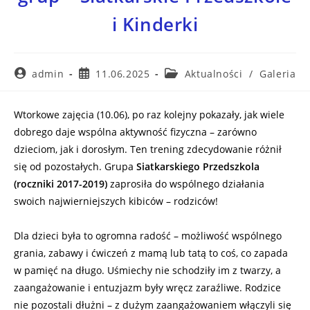
i Kinderki
admin
11.06.2025
Aktualności
/
Galeria
Wtorkowe zajęcia (10.06), po raz kolejny pokazały, jak wiele
dobrego daje wspólna aktywność fizyczna – zarówno
dzieciom, jak i dorosłym. Ten trening zdecydowanie różnił
się od pozostałych. Grupa
Siatkarskiego Przedszkola
(roczniki 2017-2019)
zaprosiła do wspólnego działania
swoich najwierniejszych kibiców – rodziców!
Dla dzieci była to ogromna radość – możliwość wspólnego
grania, zabawy i ćwiczeń z mamą lub tatą to coś, co zapada
w pamięć na długo. Uśmiechy nie schodziły im z twarzy, a
zaangażowanie i entuzjazm były wręcz zaraźliwe. Rodzice
nie pozostali dłużni – z dużym zaangażowaniem włączyli się