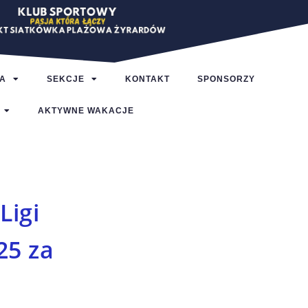
A
SEKCJE
KONTAKT
SPONSORZY
AKTYWNE WAKACJE
Ligi
25 za