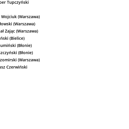
per Tupczyński
n Wojciuk (Warszawa)
złowski (Warszawa)
ał Zając (Warszawa)
ski (Bielice)
umiński (Błonie)
zczyński (Błonie)
szomirski (Warszawa)
sz Czerwiński