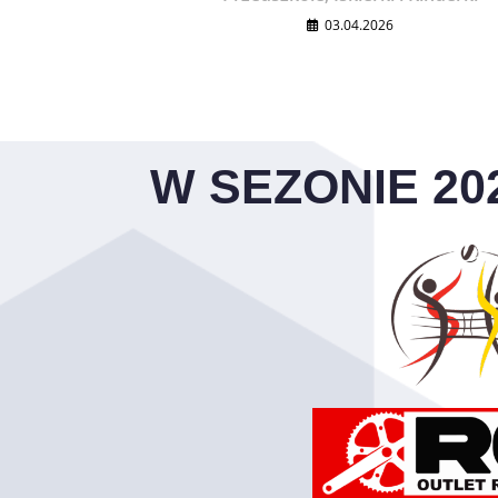
03.04.2026
W SEZONIE 20