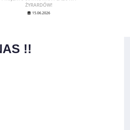
ŻYRARDÓW!
15.06.2026
AS !!