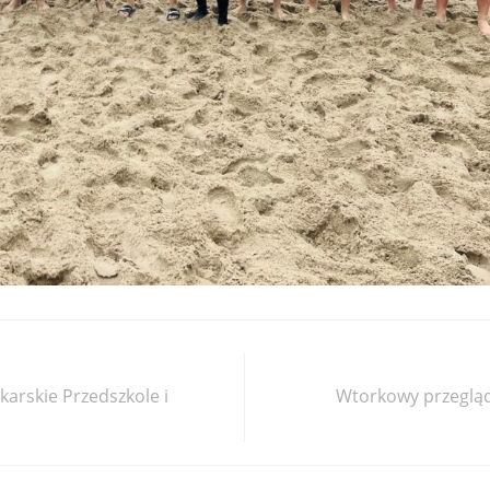
karskie Przedszkole i
Wtorkowy przegląd 