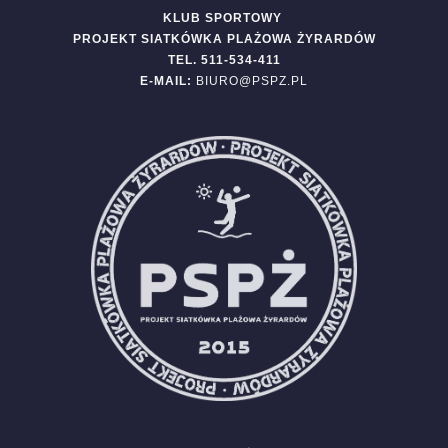
KLUB SPORTOWY
PROJEKT SIATKÓWKA PLAŻOWA ŻYRARDÓW
TEL. 511-534-411
E-MAIL:
BIURO@PSPZ.PL