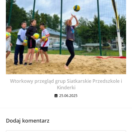
Wtorkowy przegląd grup Siatkarskie Przedszkole i
Kinderki
25.06.2025
Dodaj komentarz