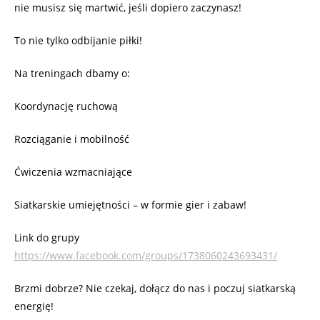
nie musisz się martwić, jeśli dopiero zaczynasz!
To nie tylko odbijanie piłki!
Na treningach dbamy o:
Koordynację ruchową
Rozciąganie i mobilność
Ćwiczenia wzmacniające
Siatkarskie umiejętności – w formie gier i zabaw!
Link do grupy
https://www.facebook.com/groups/1738060243693431/
Brzmi dobrze? Nie czekaj, dołącz do nas i poczuj siatkarską
energię!