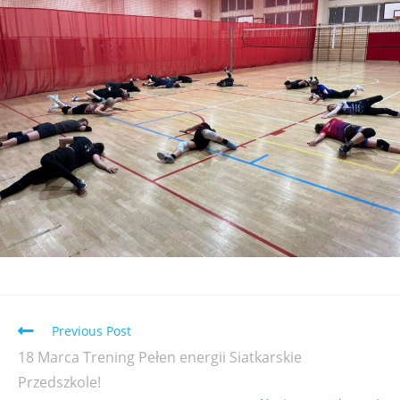
Previous Post
18 Marca Trening Pełen energii Siatkarskie
Przedszkole!