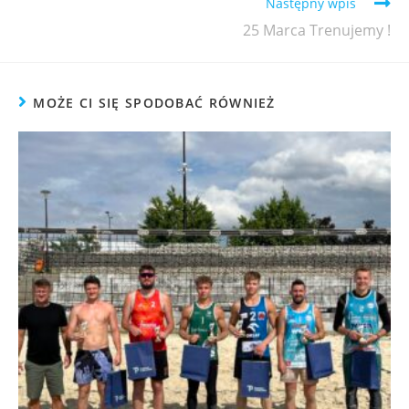
Następny wpis
25 Marca Trenujemy !
MOŻE CI SIĘ SPODOBAĆ RÓWNIEŻ