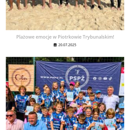
Plażowe emocje w Piotrkowie Trybunalskim!
20.07.2025