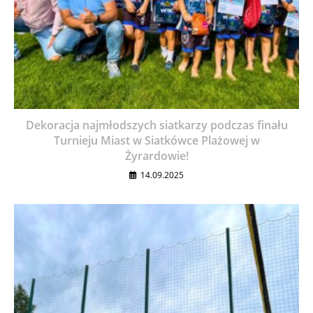
Dekoracja najmłodszych siatkarzy podczas finału
Turnieju Miast w Siatkówce Plażowej w
Żyrardowie!
14.09.2025