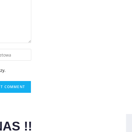
zy.
AS !!