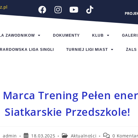
z.pl
LA ZAWODNIKOW
DOKUMENTY
KLUB
GALERI
RARDOWSKA LIGA SINGLI
TURNIEJ LIGI MIAST
ŻALS
 Marca Trening Pełen ener
Siatkarskie Przedszkole!
admin
18.03.2025
Aktualności
0 Komentar