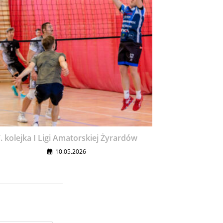
. kolejka I Ligi Amatorskiej Żyrardów
10.05.2026