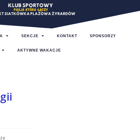
A
SEKCJE
KONTAKT
SPONSORZY
AKTYWNE WAKACJE
gii
zy