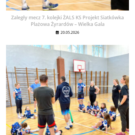
Zaległy mecz 7. kolejki ŻALS KS Projekt Siatkówka
Plażowa Żyrardów – Wielka Gala
20.05.2026