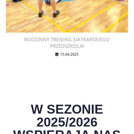
RODZINNY TRENING SIATKARSKIEGO
PRZEDSZKOLA!
15.04.2025
W SEZONIE
2025/2026