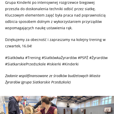
Grupa Kinderki po intensywnej rozgrzewce biegowej
przeszła do doskonalenia techniki odbić przez siatkę.
Kluczowym elementem zajęć była praca nad poprawnością
odbicia sposobem dolnym z wykorzystaniem przyrządów
wspomagających naukę ustawienia rąk.
Dziękujemy za obecność i zapraszamy na kolejny trening w
czwartek, 16.04!
#Siatkówka #Trening #SiatkówkaŻyrardów #PSPŻ #Żyrardów
#SiatkarskiePrzedszkole #Iskierki #Kinderki
Zadanie współfinansowane ze środków budżetowych Miasta
Żyrardów (grupa Siatkarskie Przedszkole)