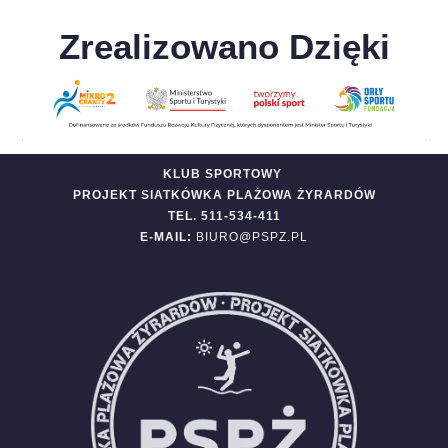
Zrealizowano Dzięki
KLUB SPORTOWY
PROJEKT SIATKÓWKA PLAŻOWA ŻYRARDÓW
TEL. 511-534-411
E-MAIL:
BIURO@PSPZ.PL