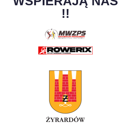
WSPIERAJĄ NAS
!!