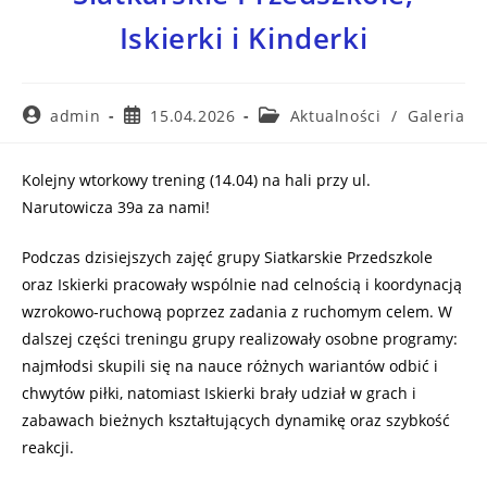
Iskierki i Kinderki
admin
15.04.2026
Aktualności
/
Galeria
Kolejny wtorkowy trening (14.04) na hali przy ul.
Narutowicza 39a za nami!
Podczas dzisiejszych zajęć grupy Siatkarskie Przedszkole
oraz Iskierki pracowały wspólnie nad celnością i koordynacją
wzrokowo-ruchową poprzez zadania z ruchomym celem. W
dalszej części treningu grupy realizowały osobne programy:
najmłodsi skupili się na nauce różnych wariantów odbić i
chwytów piłki, natomiast Iskierki brały udział w grach i
zabawach bieżnych kształtujących dynamikę oraz szybkość
reakcji.