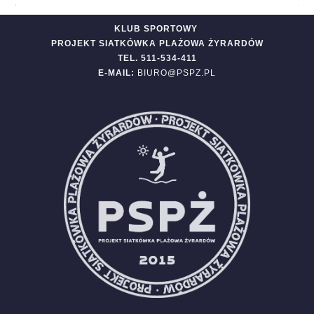
KLUB SPORTOWY
PROJEKT SIATKÓWKA PLAŻOWA ŻYRARDÓW
TEL. 511-534-411
E-MAIL:
BIURO@PSPZ.PL