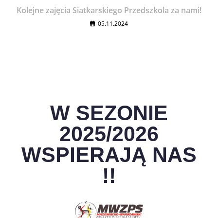
Kolejne zajęcia Siatkarskiego Przedszkola za nami!
05.11.2024
W SEZONIE
2025/2026
WSPIERAJĄ NAS
!!