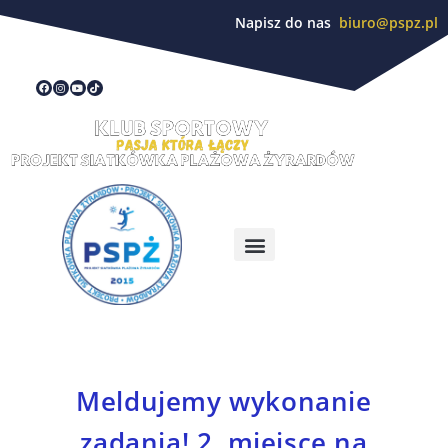
Napisz do nas
biuro@pspz.pl
Meldujemy wykonanie
zadania! 2. miejsce na