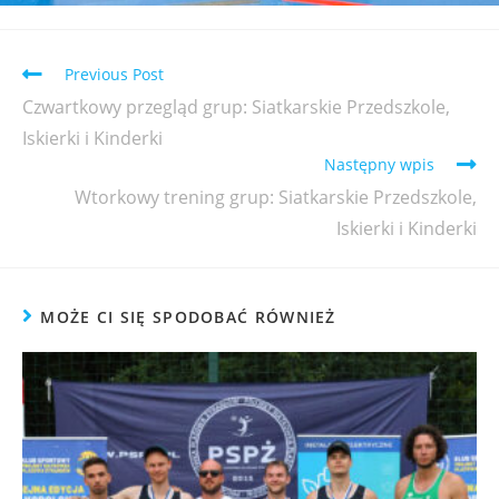
Previous Post
Czwartkowy przegląd grup: Siatkarskie Przedszkole,
Iskierki i Kinderki
Następny wpis
Wtorkowy trening grup: Siatkarskie Przedszkole,
Iskierki i Kinderki
MOŻE CI SIĘ SPODOBAĆ RÓWNIEŻ