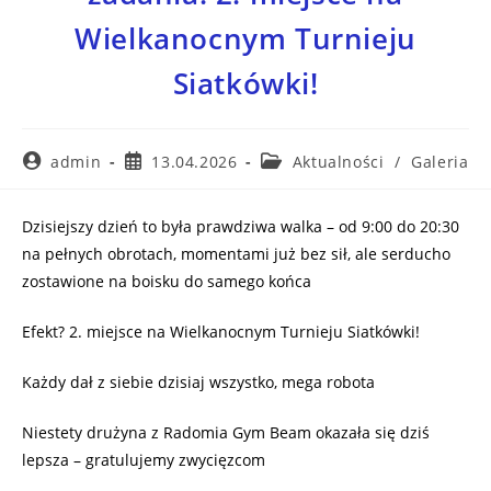
Wielkanocnym Turnieju
Siatkówki!
admin
13.04.2026
Aktualności
/
Galeria
Dzisiejszy dzień to była prawdziwa walka – od 9:00 do 20:30
na pełnych obrotach, momentami już bez sił, ale serducho
zostawione na boisku do samego końca
Efekt? 2. miejsce na Wielkanocnym Turnieju Siatkówki!
Każdy dał z siebie dzisiaj wszystko, mega robota
Niestety drużyna z Radomia Gym Beam okazała się dziś
lepsza – gratulujemy zwycięzcom