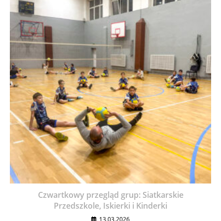
Czwartkowy przegląd grup: Siatkarskie
Przedszkole, Iskierki i Kinderki
13.03.2026