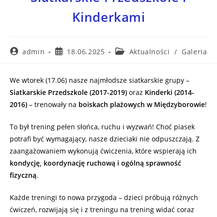
Kinderkami
admin
18.06.2025
Aktualności
/
Galeria
We wtorek (17.06) nasze najmłodsze siatkarskie grupy –
Siatkarskie Przedszkole (2017-2019)
oraz
Kinderki (2014-
2016)
– trenowały na
boiskach plażowych w Międzyborowie
!
To był trening pełen słońca, ruchu i wyzwań! Choć piasek
potrafi być wymagający, nasze dzieciaki nie odpuszczają. Z
zaangażowaniem wykonują ćwiczenia, które wspierają ich
kondycję, koordynację ruchową i ogólną sprawność
fizyczną
.
Każde treningi to nowa przygoda – dzieci próbują różnych
ćwiczeń, rozwijają się i z treningu na trening widać coraz