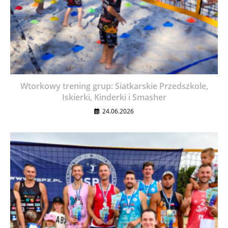
Wtorkowy trening grup: Siatkarskie Przedszkole,
Iskierki, Kinderki i Smasher
24.06.2026