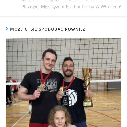
Plażowej Mężczyzn o Puchar Firmy WaWa Tech!
MOŻE CI SIĘ SPODOBAĆ RÓWNIEŻ