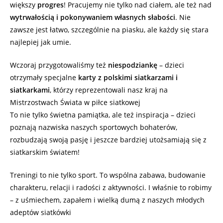
większy
progres
! Pracujemy nie tylko nad ciałem, ale też nad
wytrwałością i pokonywaniem własnych słabości
. Nie
zawsze jest łatwo, szczególnie na piasku, ale każdy się stara
najlepiej jak umie.
Wczoraj przygotowaliśmy też
niespodziankę
– dzieci
otrzymały specjalne
karty z polskimi siatkarzami i
siatkarkami
, którzy reprezentowali nasz kraj na
Mistrzostwach Świata w piłce siatkowej
To nie tylko świetna pamiątka, ale też inspiracja – dzieci
poznają nazwiska naszych sportowych bohaterów,
rozbudzają swoją pasję i jeszcze bardziej utożsamiają się z
siatkarskim światem!
Treningi to nie tylko sport. To wspólna zabawa, budowanie
charakteru, relacji i radości z aktywności. I właśnie to robimy
– z uśmiechem, zapałem i wielką dumą z naszych młodych
adeptów siatkówki