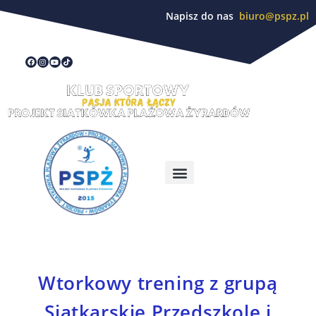
Napisz do nas
biuro@pspz.pl
Wtorkowy trening z grupą
Siatkarskie Przedszkole i