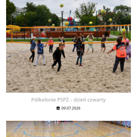
Półkolonie PSPŻ – dzień czwarty
09.07.2026