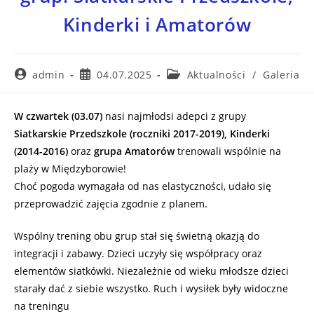
Kinderki i Amatorów
admin
04.07.2025
Aktualności
/
Galeria
W czwartek (03.07)
nasi najmłodsi adepci z grupy
Siatkarskie Przedszkole (roczniki 2017-2019), Kinderki
(2014-2016)
oraz
grupa Amatorów
trenowali wspólnie na
plaży w Międzyborowie!
Choć pogoda wymagała od nas elastyczności, udało się
przeprowadzić zajęcia zgodnie z planem.
Wspólny trening obu grup stał się świetną okazją do
integracji i zabawy. Dzieci uczyły się współpracy oraz
elementów siatkówki. Niezależnie od wieku młodsze dzieci
starały dać z siebie wszystko. Ruch i wysiłek były widoczne
na treningu