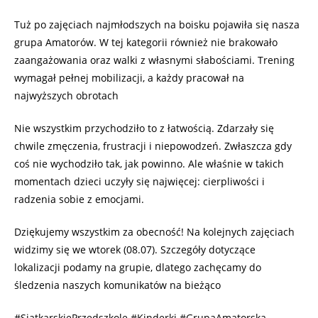
Tuż po zajęciach najmłodszych na boisku pojawiła się nasza
grupa Amatorów. W tej kategorii również nie brakowało
zaangażowania oraz walki z własnymi słabościami. Trening
wymagał pełnej mobilizacji, a każdy pracował na
najwyższych obrotach
Nie wszystkim przychodziło to z łatwością. Zdarzały się
chwile zmęczenia, frustracji i niepowodzeń. Zwłaszcza gdy
coś nie wychodziło tak, jak powinno. Ale właśnie w takich
momentach dzieci uczyły się najwięcej: cierpliwości i
radzenia sobie z emocjami.
Dziękujemy wszystkim za obecność! Na kolejnych zajęciach
widzimy się we wtorek (08.07). Szczegóły dotyczące
lokalizacji podamy na grupie, dlatego zachęcamy do
śledzenia naszych komunikatów na bieżąco
#SiatkarskiePrzedszkole #Kinderki #GrupaAmatorska