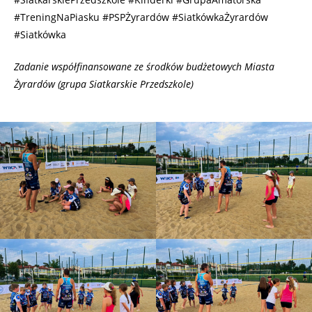
#TreningNaPiasku #PSPŻyrardów #SiatkówkaŻyrardów
#Siatkówka
Zadanie współfinansowane ze środków budżetowych Miasta
Żyrardów (grupa Siatkarskie Przedszkole)