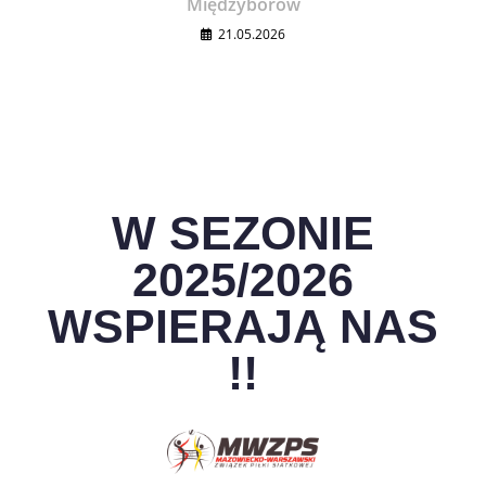
Międzyborów
21.05.2026
W SEZONIE
2025/2026
WSPIERAJĄ NAS
!!