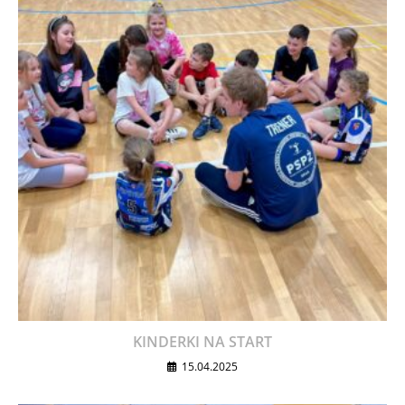
KINDERKI NA START
15.04.2025