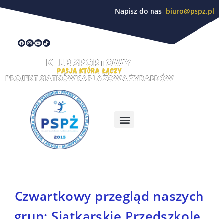
Napisz do nas
biuro@pspz.pl
Czwartkowy przegląd naszych
grup: Siatkarskie Przedszkole,