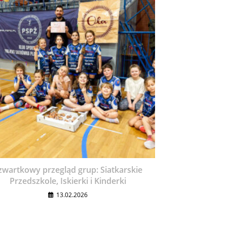
zwartkowy przegląd grup: Siatkarskie
Przedszkole, Iskierki i Kinderki
13.02.2026