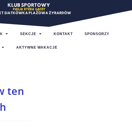
A
SEKCJE
KONTAKT
SPONSORZY
AKTYWNE WAKACJE
w ten
ch