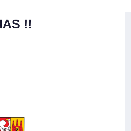
AS !!