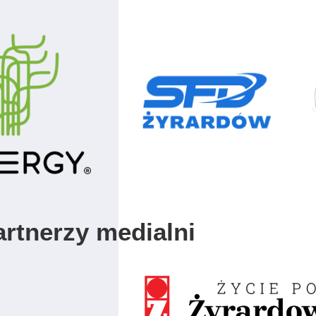
artnerzy medialni