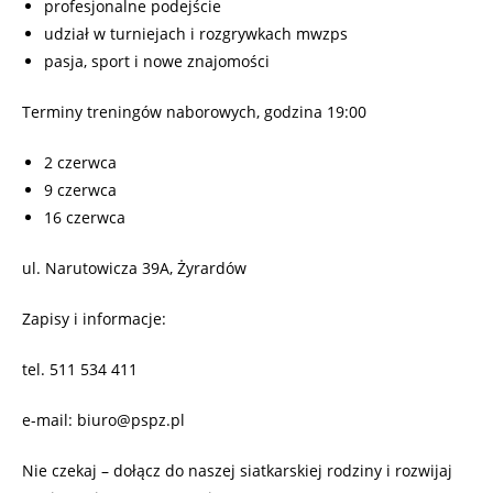
profesjonalne podejście
udział w turniejach i rozgrywkach mwzps
pasja, sport i nowe znajomości
Terminy treningów naborowych, godzina 19:00
2 czerwca
9 czerwca
16 czerwca
ul. Narutowicza 39A, Żyrardów
Zapisy i informacje:
tel. 511 534 411
e-mail: biuro@pspz.pl
Nie czekaj – dołącz do naszej siatkarskiej rodziny i rozwijaj