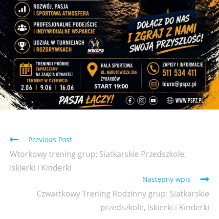
Previous Post
Wtorkowy trening grup: Siatkarskie Przedszkole,
Iskierki i Kinderki
Następny wpis
Czwartkowy Trening Rodzinny grup: Siatkarskie
przedszkole, Iskierki i Kinderki