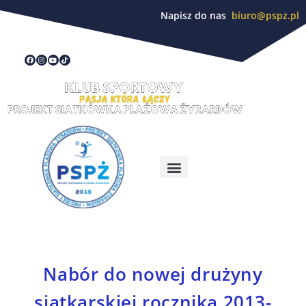
Napisz do nas
biuro@pspz.pl
Nabór do nowej drużyny
siatkarskiej rocznika 2013-