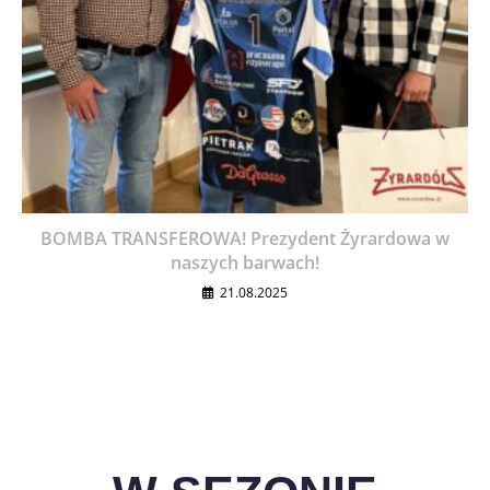
BOMBA TRANSFEROWA! Prezydent Żyrardowa w
naszych barwach!
21.08.2025