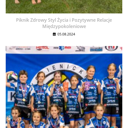
Piknik Zdrowy Styl Życia i Pozytywne Relacje
Międzypokoleniowe
05.08.2024