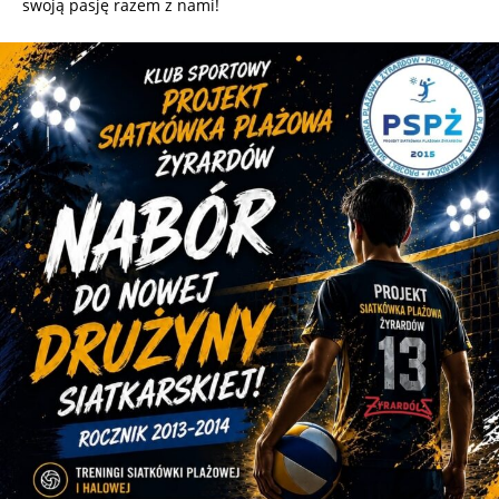
swoją pasję razem z nami!