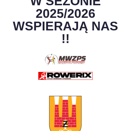
W SEZONIE
2025/2026
WSPIERAJĄ NAS
!!