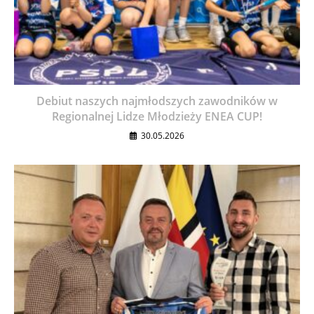
Debiut naszych najmłodszych zawodników w
Regionalnej Lidze Młodzieży ENEA CUP!
30.05.2026