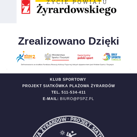
Zrealizowano Dzięki
KLUB SPORTOWY
PROJEKT SIATKÓWKA PLAŻOWA ŻYRARDÓW
TEL. 511-534-411
E-MAIL:
BIURO@PSPZ.PL