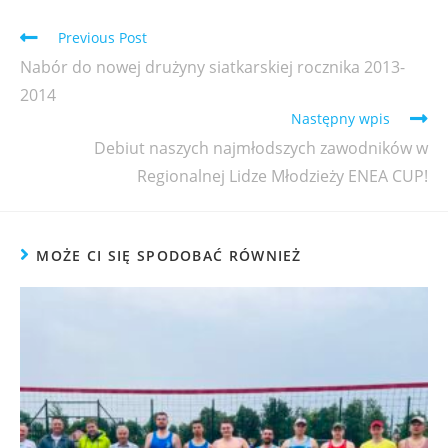
Previous Post
Nabór do nowej drużyny siatkarskiej rocznika 2013-
2014
Następny wpis
Debiut naszych najmłodszych zawodników w
Regionalnej Lidze Młodzieży ENEA CUP!
MOŻE CI SIĘ SPODOBAĆ RÓWNIEŻ