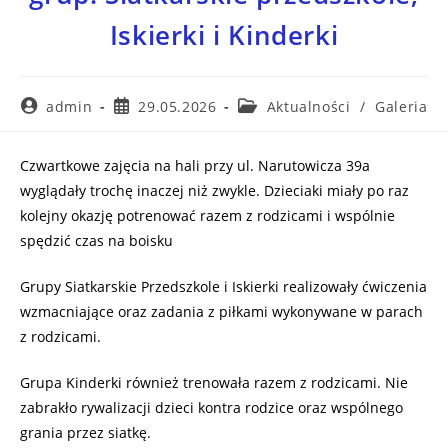
Iskierki i Kinderki
admin
29.05.2026
Aktualności
/
Galeria
Czwartkowe zajęcia na hali przy ul. Narutowicza 39a
wyglądały trochę inaczej niż zwykle. Dzieciaki miały po raz
kolejny okazję potrenować razem z rodzicami i wspólnie
spędzić czas na boisku
Grupy Siatkarskie Przedszkole i Iskierki realizowały ćwiczenia
wzmacniające oraz zadania z piłkami wykonywane w parach
z rodzicami.
Grupa
Kinderki również trenowała razem z rodzicami. Nie
zabrakło r
ywalizacji dzieci kontra rodzice
oraz wspólnego
grania przez siatkę.