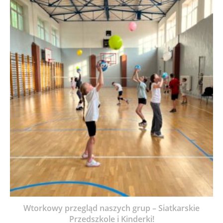
Wtorkowy przegląd naszych grup – Siatkarskie
Przedszkole i Kinderki!