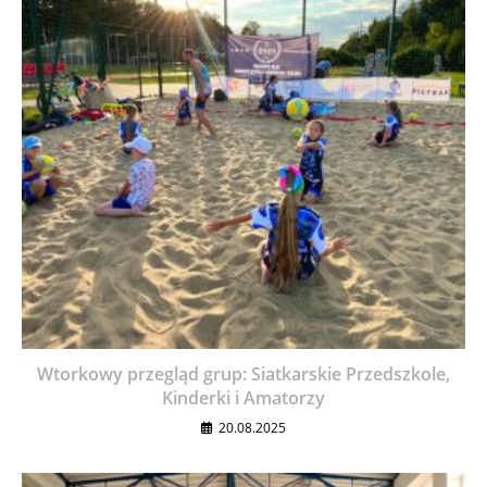
Wtorkowy przegląd grup: Siatkarskie Przedszkole,
Kinderki i Amatorzy
20.08.2025