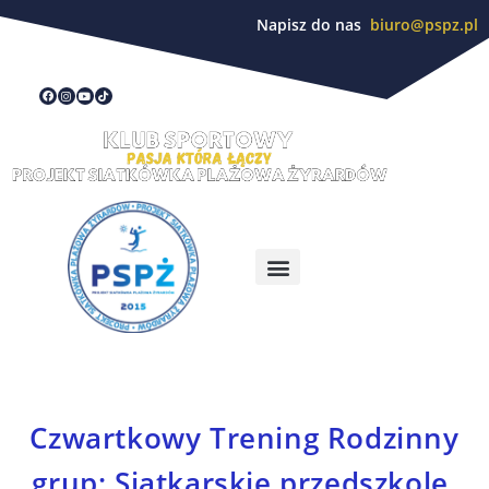
Napisz do nas
biuro@pspz.pl
Czwartkowy Trening Rodzinny
grup: Siatkarskie przedszkole,