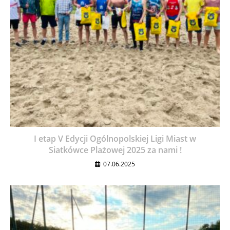
I etap V Edycji Ogólnopolskiej Ligi Miast w
Siatkówce Plażowej 2025 za nami !
07.06.2025