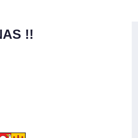
AS !!