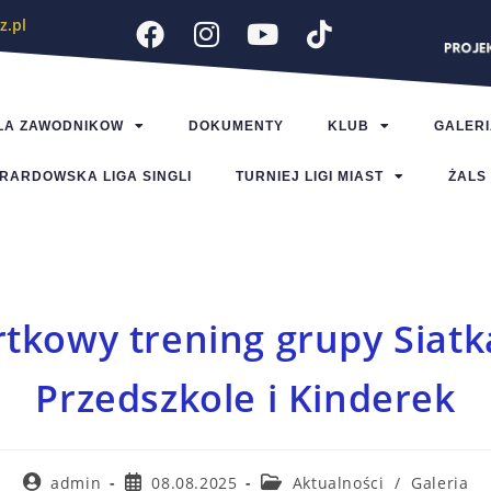
z.pl
LA ZAWODNIKOW
DOKUMENTY
KLUB
GALERI
RARDOWSKA LIGA SINGLI
TURNIEJ LIGI MIAST
ŻALS
tkowy trening grupy Siatk
Przedszkole i Kinderek
admin
08.08.2025
Aktualności
/
Galeria