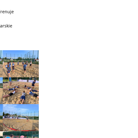
Trenuje
arskie