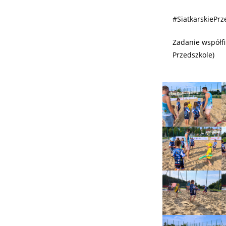
#SiatkarskiePr
Zadanie współf
Przedszkole)