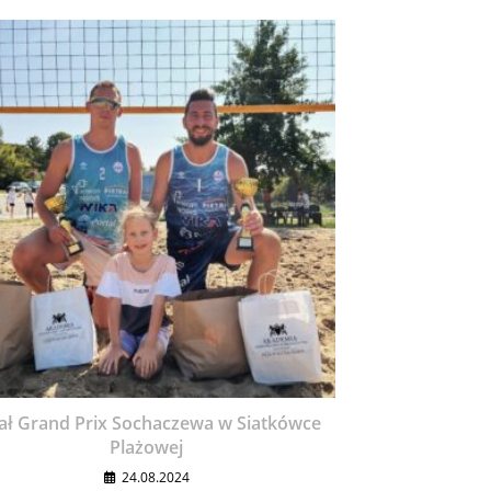
ał Grand Prix Sochaczewa w Siatkówce
Plażowej
24.08.2024