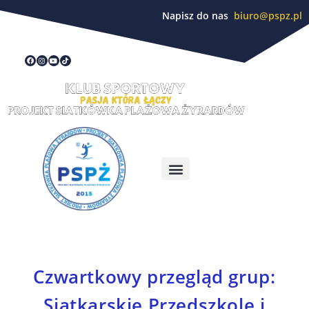
Napisz do nas
biuro@pspz.pl
Czwartkowy przegląd grup:
Siatkarskie Przedszkole i