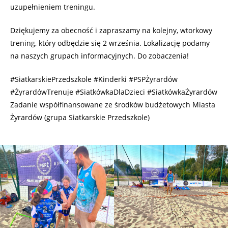
uzupełnieniem treningu.
Dziękujemy za obecność i zapraszamy na kolejny, wtorkowy
trening, który odbędzie się 2 września. Lokalizację podamy
na naszych grupach informacyjnych. Do zobaczenia!
#SiatkarskiePrzedszkole #Kinderki #PSPŻyrardów
#ŻyrardówTrenuje #SiatkówkaDlaDzieci #SiatkówkaŻyrardów
Zadanie współfinansowane ze środków budżetowych Miasta
Żyrardów (grupa Siatkarskie Przedszkole)