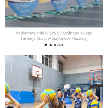
Podsumowanie IV Edycji Ogólnopolskiego
Turnieju Miast w Siatkówce Plażowej
26.08.2024