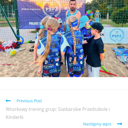
Previous Post
Wtorkowy trening grup: Siatkarskie Przedszkole i
Kinderki
Następny wpis