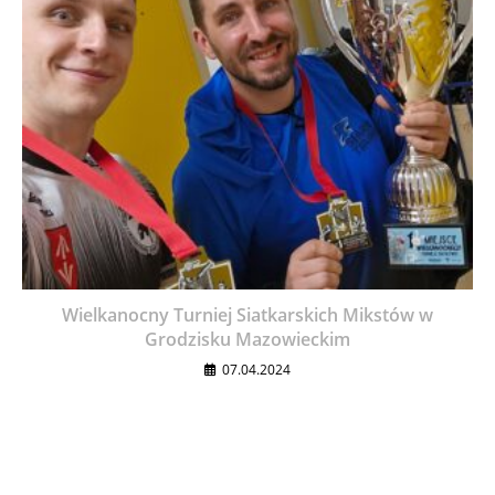
Wielkanocny Turniej Siatkarskich Mikstów w
Grodzisku Mazowieckim
07.04.2024