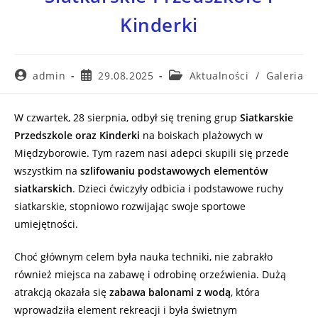
Kinderki
admin
29.08.2025
Aktualności
/
Galeria
W czwartek, 28 sierpnia, odbył się trening grup
Siatkarskie
Przedszkole oraz Kinderki
na boiskach plażowych w
Międzyborowie. Tym razem nasi adepci skupili się przede
wszystkim na
szlifowaniu podstawowych elementów
siatkarskich
. Dzieci ćwiczyły odbicia i podstawowe ruchy
siatkarskie, stopniowo rozwijając swoje sportowe
umiejętności.
Choć głównym celem była nauka techniki, nie zabrakło
również miejsca na zabawę i odrobinę orzeźwienia. Dużą
atrakcją okazała się
zabawa balonami z wodą
, która
wprowadziła element rekreacji i była świetnym