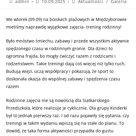
admin
10.09.2025
Aktualności
/
Galeria
We wtorek (09.09) na boiskach plażowych w Międzyborowie
mieliśmy naprawdę wyjątkowe zajęcia- trening rodzinny!
Było mnóstwo śmiechu, zabawy i przede wszystkim aktywnie
spędzonego czasu w rodzinnym gronie. Dla dzieci to
ogromna frajda, bo mogły ćwiczyć razem z rodzicami i
rodzeństwem. Takie treningi dają coś więcej niż tylko ruch.
Budują więzi, uczą współpracy i pokazują, że sport to
doskonała okazja do wspólnej zabawy i spędzenia czasu
razem
Rodzinne zajęcia nie są nowością dla Siatkarskiego
Przedszkola, które realizuje je cyklicznie. Dla grupy Kinderki
był to jednak pierwszy raz. I od razu pojawiły się pytania, czy
treningi w takim wydaniu wpiszą się na stałe do planu. To
dowód, że taka forma aktywności przypadła do gustu