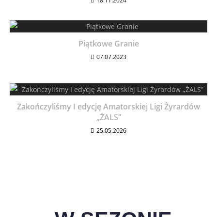
18.11.2024
Piątkowe Granie
07.07.2023
Zakończyliśmy I edycję Amatorskiej Ligi Żyrardów
„ŻALS”
25.05.2026