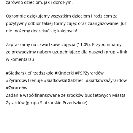
zarówno dzieciom, jak i dorosłym.
Ogromnie dziękujemy wszystkim dzieciom i rodzicom za
pozytywny odbiór takiej formy zajęć oraz zaangażowanie. Już
nie możemy doczekać się kolejnych!
Zapraszamy na czwartkowe zajęcia (11.09). Przypominamy,
że prowadzimy nabory uzupełniające dla naszych grup – link
w komentarzu
#SiatkarskiePrzedszkole #Kinderki #PSPŻyrardów
#ŻyrardówTrenuje #SiatkówkaDlaDzieci #SiatkówkaŻyrardów
#Żyrardów
Zadanie współfinansowane ze środków budżetowych Miasta
Żyrardów (grupa Siatkarskie Przedszkole)