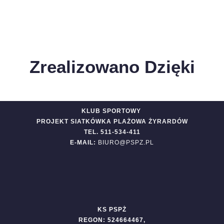
Zrealizowano Dzięki
KLUB SPORTOWY
PROJEKT SIATKÓWKA PLAŻOWA ŻYRARDÓW
TEL. 511-534-411
E-MAIL:
BIURO@PSPZ.PL
KS PSPŻ
REGON: 524664467,