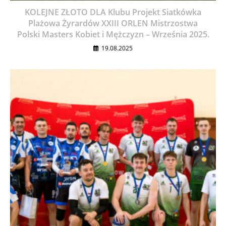
KOLEJNE ZŁOTO DLA Klubu Projekt Siatkówka
Plażowa Żyrardów XXIII ORLEN Mistrzostwa
Polski Masters Kobiet i Mężczyzn – Września 2025.
19.08.2025