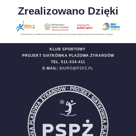
Zrealizowano Dzięki
KLUB SPORTOWY
PROJEKT SIATKÓWKA PLAŻOWA ŻYRARDÓW
TEL. 511-534-411
E-MAIL:
BIURO@PSPZ.PL