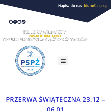
Napisz do nas
biuro@pspz.pl
PRZERWA ŚWIĄTECZNA 23.12 –
06.01