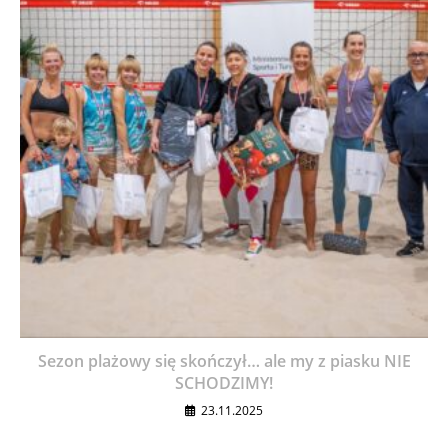
Sezon plażowy się skończył… ale my z piasku NIE
SCHODZIMY!
23.11.2025