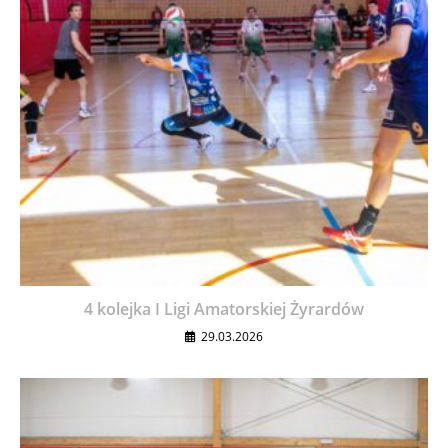
4 kolejka I Ligi Amatorskiej Żyrardów
29.03.2026