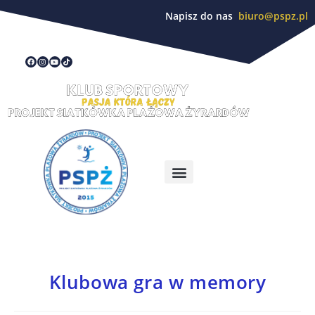
Napisz do nas
biuro@pspz.pl
Klubowa gra w memory