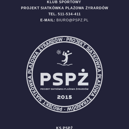
KLUB SPORTOWY
PROJEKT SIATKÓWKA PLAŻOWA ŻYRARDÓW
TEL. 511-534-411
E-MAIL:
BIURO@PSPZ.PL
KS PSPŻ