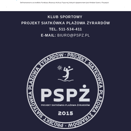
KLUB SPORTOWY
PROJEKT SIATKÓWKA PLAŻOWA ŻYRARDÓW
TEL. 511-534-411
E-MAIL:
BIURO@PSPZ.PL