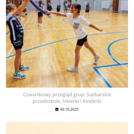
Czwartkowy przegląd grup: Siatkarskie
przedszkole, Iskierki i Kinderki
30.10.2025