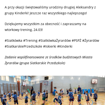
A przy okazji świętowaliśmy urodziny drugiej Aleksandry z
grupy Kinderki! Jeszcze raz wszystkiego najlepszego!
Dziękujemy wszystkim za obecność i zapraszamy na
wtorkowy trening, 24.03!
#Siatkówka #Trening #SiatkówkaŻyrardów #PSPŻ #Żyrardów
#SiatkarskiePrzedszkole #Iskierki #Kinderki
Zadanie współfinansowane ze środków budżetowych Miasta
Żyrardów (grupa Siatkarskie Przedszkole)