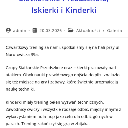
Iskierki i Kinderki
admin
20.03.2026
Aktualności
/
Galeria
Czwartkowy trening za nami, spotkaliśmy się na hali przy ul.
Narutowicza 39a.
Grupy Siatkarskie Przedszkole oraz Iskierki pracowały nad
atakiem. Obok nauki prawidłowego dojścia do piłki znalazło
się też miejsce na gry i zabawy, które świetnie urozmaicają
naukę techniki.
Kinderki miały trening pełen wyzwań technicznych.
Zawodnicy ćwiczyli wszystkie rodzaje odbić, między innymi z
wykorzystaniem hula-hop jako celu dla odbić górnych w
parach. Trening zakończył się grą w zbijaka.