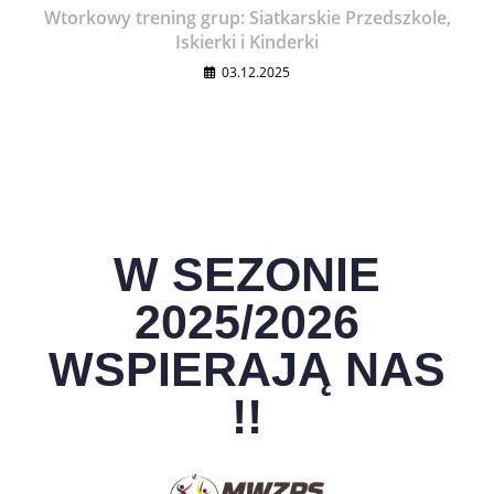
Wtorkowy trening grup: Siatkarskie Przedszkole,
Iskierki i Kinderki
03.12.2025
W SEZONIE
2025/2026
WSPIERAJĄ NAS
!!