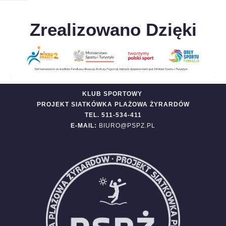
Zrealizowano Dzięki
KLUB SPORTOWY
PROJEKT SIATKÓWKA PLAŻOWA ŻYRARDÓW
TEL. 511-534-411
E-MAIL:
BIURO@PSPZ.PL