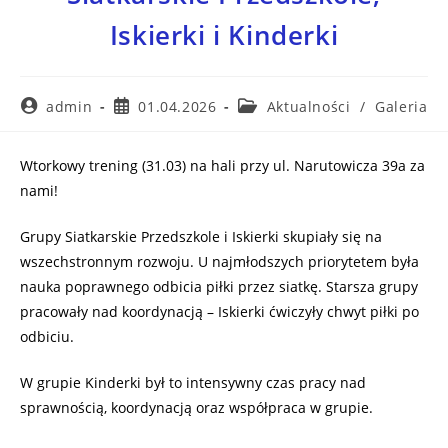
Iskierki i Kinderki
admin
01.04.2026
Aktualności
/
Galeria
Wtorkowy trening (31.03) na hali przy ul. Narutowicza 39a za
nami!
Grupy Siatkarskie Przedszkole i Iskierki skupiały się na
wszechstronnym rozwoju. U najmłodszych priorytetem była
nauka poprawnego odbicia piłki przez siatkę. Starsza grupy
pracowały nad koordynacją – Iskierki ćwiczyły chwyt piłki po
odbiciu.
W grupie Kinderki był to intensywny czas pracy nad
sprawnością, koordynacją oraz współpraca w grupie.