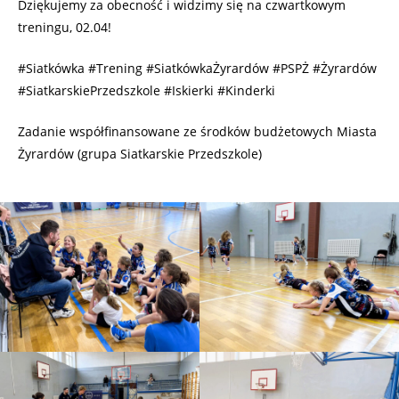
Dziękujemy za obecność i widzimy się na czwartkowym
treningu, 02.04!
#Siatkówka #Trening #SiatkówkaŻyrardów #PSPŻ #Żyrardów
#SiatkarskiePrzedszkole #Iskierki #Kinderki
Zadanie współfinansowane ze środków budżetowych Miasta
Żyrardów (grupa Siatkarskie Przedszkole)