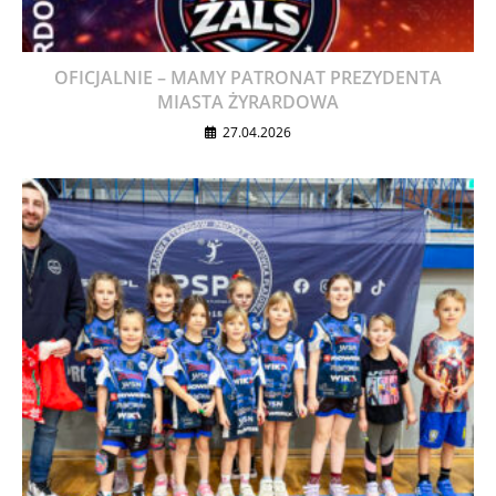
OFICJALNIE – MAMY PATRONAT PREZYDENTA
MIASTA ŻYRARDOWA
27.04.2026