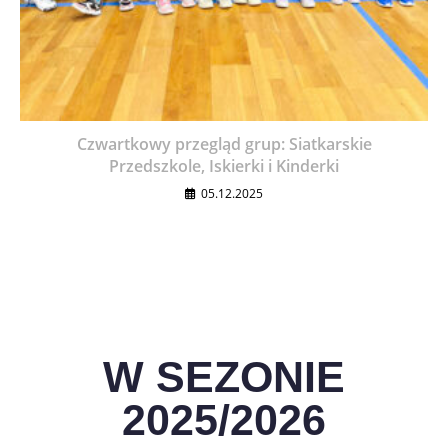
Czwartkowy przegląd grup: Siatkarskie
Przedszkole, Iskierki i Kinderki
05.12.2025
W SEZONIE
2025/2026