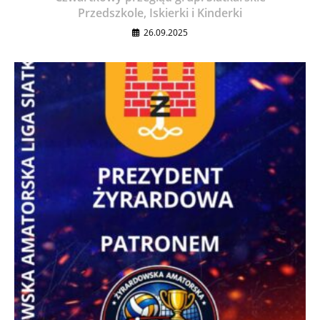
Przedszkole, Iskierki i Kinderki
26.09.2025