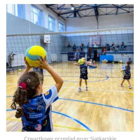
Czwartkowy przegląd grup: Siatkarskie