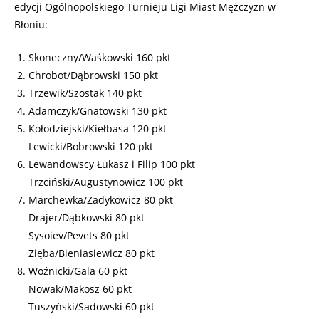
edycji Ogólnopolskiego Turnieju Ligi Miast Mężczyzn w
Błoniu:
Skoneczny/Waśkowski 160 pkt
Chrobot/Dąbrowski 150 pkt
Trzewik/Szostak 140 pkt
Adamczyk/Gnatowski 130 pkt
Kołodziejski/Kiełbasa 120 pkt
Lewicki/Bobrowski 120 pkt
Lewandowscy Łukasz i Filip 100 pkt
Trzciński/Augustynowicz 100 pkt
Marchewka/Zadykowicz 80 pkt
Drajer/Dąbkowski 80 pkt
Sysoiev/Pevets 80 pkt
Zięba/Bieniasiewicz 80 pkt
Woźnicki/Gala 60 pkt
Nowak/Makosz 60 pkt
Tuszyński/Sadowski 60 pkt