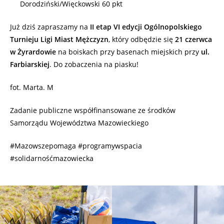
Dorodziński/Więckowski 60 pkt
Już dziś zapraszamy na
II etap VI edycji Ogólnopolskiego
Turnieju Ligi Miast Mężczyzn
, który odbędzie się
21 czerwca
w Żyrardowie
na boiskach przy basenach miejskich przy
ul.
Farbiarskiej
. Do zobaczenia na piasku!
fot. Marta. M
Zadanie publiczne współfinansowane ze środków
Samorządu Województwa Mazowieckiego
#Mazowszepomaga #programywspacia
#solidarnośćmazowiecka