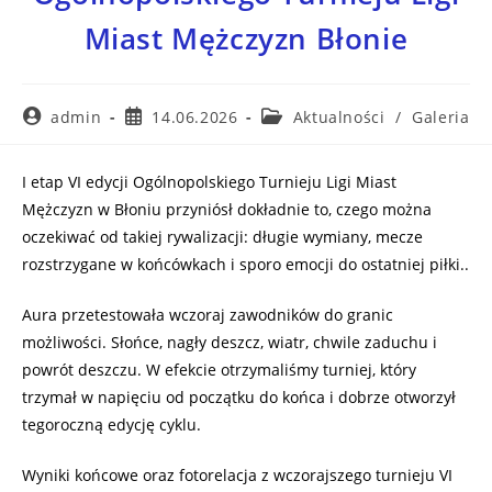
Miast Mężczyzn Błonie
admin
14.06.2026
Aktualności
/
Galeria
I etap VI edycji Ogólnopolskiego Turnieju Ligi Miast
Mężczyzn w Błoniu przyniósł dokładnie to, czego można
oczekiwać od takiej rywalizacji: długie wymiany, mecze
rozstrzygane w końcówkach i sporo emocji do ostatniej piłki..
Aura przetestowała wczoraj zawodników do granic
możliwości. Słońce, nagły deszcz, wiatr, chwile zaduchu i
powrót deszczu. W efekcie otrzymaliśmy turniej, który
trzymał w napięciu od początku do końca i dobrze otworzył
tegoroczną edycję cyklu.
Wyniki końcowe oraz fotorelacja z wczorajszego turnieju VI