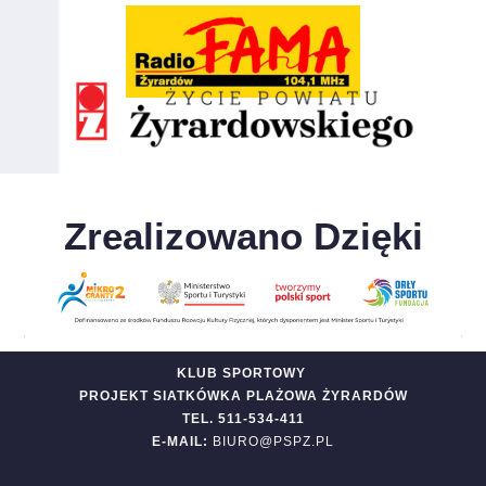
Zrealizowano Dzięki
KLUB SPORTOWY
PROJEKT SIATKÓWKA PLAŻOWA ŻYRARDÓW
TEL. 511-534-411
E-MAIL:
BIURO@PSPZ.PL