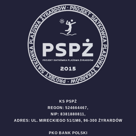
KS PSPŻ
REGON: 524664467,
NIP: 8381880811,
ADRES: UL. MIRECKIEGO 51/1M6, 96-300 ŻYRARDÓW
PKO BANK POLSKI