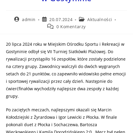
admin
20.07.2024
Aktualności
0 Komentarzy
20 lipca 2024 roku w Miejskim Ośrodku Sportu i Rekreacji w
Gostyninie odbył się VII Turniej Siatkówki Plażowej. Do
rywalizacji przystąpiło 16 zespołów, które zostały podzielone
na cztery grupy. Zawodnicy walczyli do dwóch wygranych
setach do 21 punktów, co zapewniło widowisko pełne emocji
i sportowej rywalizacji przez cały dzień. Następnie do
ćwierćfinałów wychodziły najlepsze dwa zespoły z każdej
grupy.
Po zaciętych meczach, najlepszymi okazali się Marcin
Kołodziejski z Żyrardowa i Igor Lewicki z Płocka. W finale
pokonali duet z Płocka i Sochaczewa, Bartosza
Więckowskiego i Kamila Dorodzińskiego 2:0. Mecz był pełen