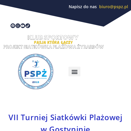
Napisz do nas
biuro@pspz.pl
VII Turniej Siatkówki Plażowej
w Gostyninie