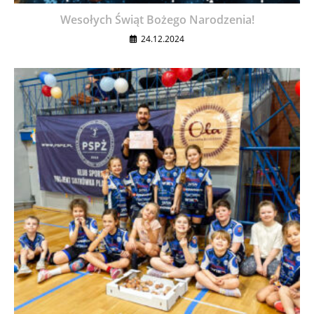
Wesołych Świąt Bożego Narodzenia!
24.12.2024