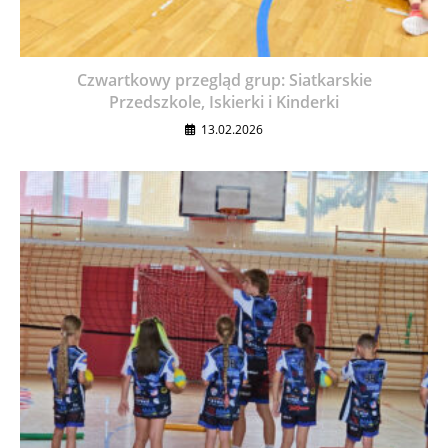
Czwartkowy przegląd grup: Siatkarskie
Przedszkole, Iskierki i Kinderki
13.02.2026