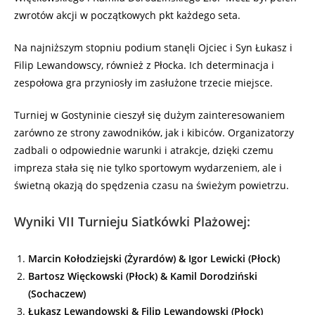
zwrotów akcji w początkowych pkt każdego seta.
Na najniższym stopniu podium stanęli Ojciec i Syn Łukasz i
Filip Lewandowscy, również z Płocka. Ich determinacja i
zespołowa gra przyniosły im zasłużone trzecie miejsce.
Turniej w Gostyninie cieszył się dużym zainteresowaniem
zarówno ze strony zawodników, jak i kibiców. Organizatorzy
zadbali o odpowiednie warunki i atrakcje, dzięki czemu
impreza stała się nie tylko sportowym wydarzeniem, ale i
świetną okazją do spędzenia czasu na świeżym powietrzu.
Wyniki VII Turnieju Siatkówki Plażowej:
Marcin Kołodziejski (Żyrardów) & Igor Lewicki (Płock)
Bartosz Więckowski (Płock) & Kamil Dorodziński
(Sochaczew)
Łukasz Lewandowski & Filip Lewandowski (Płock)