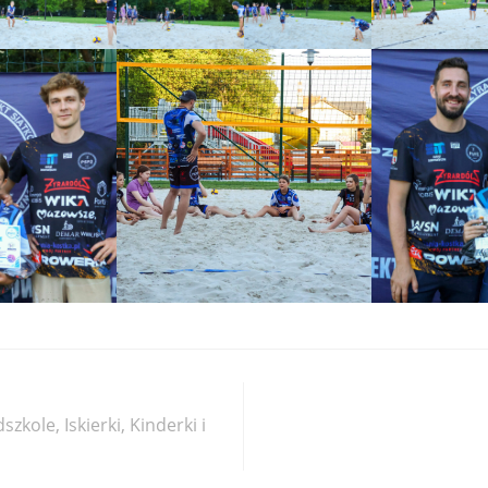
kole, Iskierki, Kinderki i