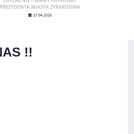
OFICJALNIE – MAMY PATRONAT
PREZYDENTA MIASTA ŻYRARDOWA
27.04.2026
AS !!