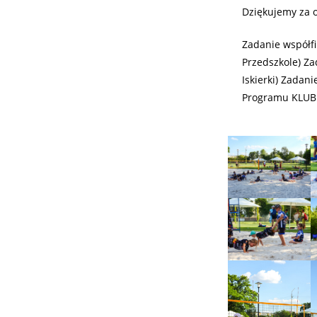
Dziękujemy za 
Zadanie współf
Przedszkole) Z
Iskierki) Zadan
Programu KLUB