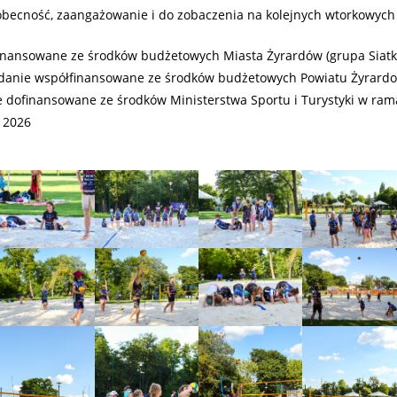
obecność, zaangażowanie i do zobaczenia na kolejnych wtorkowych 
inansowane ze środków budżetowych Miasta Żyrardów (grupa Siatk
adanie współfinansowane ze środków budżetowych Powiatu Żyrardo
ie dofinansowane ze środków Ministerstwa Sportu i Turystyki w r
 2026