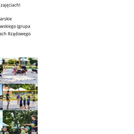
zajęciach!
arskie
wskiego (grupa
amach Rządowego