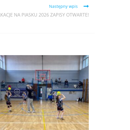
Następny wpis
ACJE NA PIASKU 2026 ZAPISY OTWARTE!