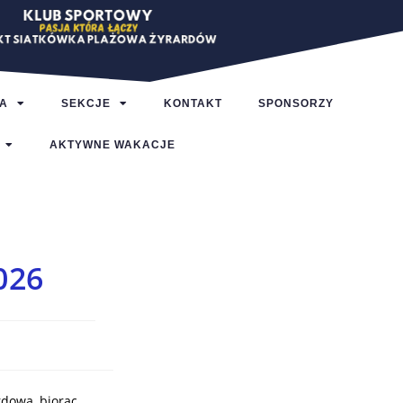
A
SEKCJE
KONTAKT
SPONSORZY
AKTYWNE WAKACJE
026
rdowa, biorąc