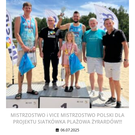
MISTRZOSTWO i VICE MISTRZOSTWO POLSKI DLA
PROJEKTU SIATKÓWKA PLAŻOWA ŻYRARDÓW!!!
06.07.2025