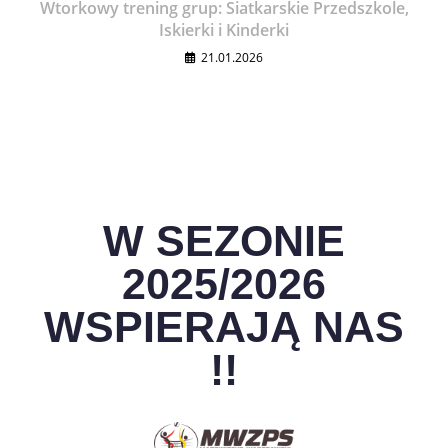
Wtorkowy trening grup: Siatkarskie Przedszkole,
Iskierki i Kinderki
21.01.2026
W SEZONIE
2025/2026
WSPIERAJĄ NAS
!!