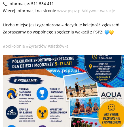
Informacje: 511 534 411
Więcej informacji na stronie
www.pspz.pl/aktywne-wakacje
Liczba miejsc jest ograniczona – decyduje kolejność zgłoszeń!
Zapraszamy do wspólnego spędzenia wakacji z PSPŻ!
#polkolonie
#Żyrardów
#siatkówka