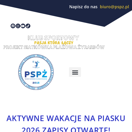
Napisz do nas
biuro@pspz.pl
AKTYWNE WAKACJE NA PIASKU
2026 ZAPISY OTWARTE!