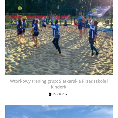
Wtorkowy trening grup: Siatkarskie Przedszkole i
Kinderki
27.08.2025