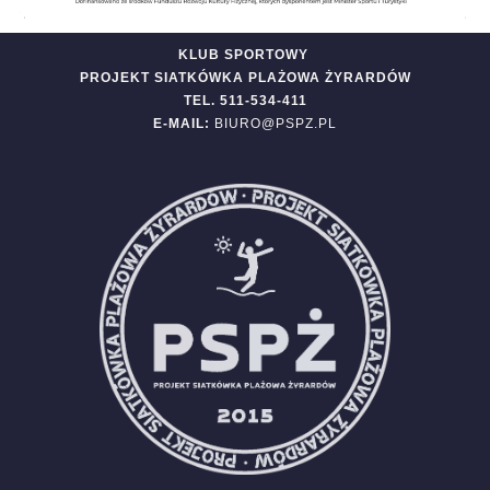
KLUB SPORTOWY
PROJEKT SIATKÓWKA PLAŻOWA ŻYRARDÓW
TEL. 511-534-411
E-MAIL:
BIURO@PSPZ.PL