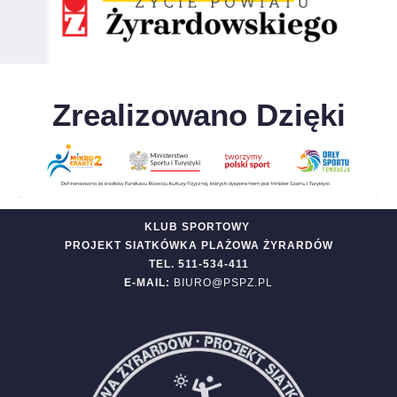
Zrealizowano Dzięki
KLUB SPORTOWY
PROJEKT SIATKÓWKA PLAŻOWA ŻYRARDÓW
TEL. 511-534-411
E-MAIL:
BIURO@PSPZ.PL