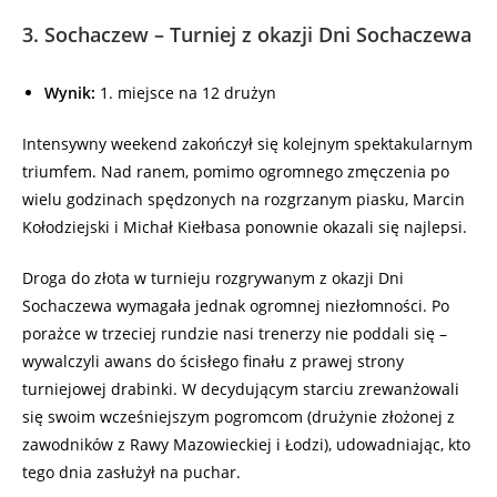
3. Sochaczew – Turniej z okazji Dni Sochaczewa
Wynik:
1. miejsce na 12 drużyn
Intensywny weekend zakończył się kolejnym spektakularnym
triumfem. Nad ranem, pomimo ogromnego zmęczenia po
wielu godzinach spędzonych na rozgrzanym piasku, Marcin
Kołodziejski i Michał Kiełbasa ponownie okazali się najlepsi.
Droga do złota w turnieju rozgrywanym z okazji Dni
Sochaczewa wymagała jednak ogromnej niezłomności. Po
porażce w trzeciej rundzie nasi trenerzy nie poddali się –
wywalczyli awans do ścisłego finału z prawej strony
turniejowej drabinki. W decydującym starciu zrewanżowali
się swoim wcześniejszym pogromcom (drużynie złożonej z
zawodników z Rawy Mazowieckiej i Łodzi), udowadniając, kto
tego dnia zasłużył na puchar.