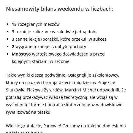
Niesamowity bilans weekendu w liczbach:
15
rozegranych meczów
3
turnieje zaliczone w zaledwie jedną dobę
3
cenne lekcje (porażki), które przekuli w sukces
2
wygrane turnieje i zdobyte puchary
Mnóstwo
wartościowego doświadczenia przed
kolejnymi startami w sezonie!
Takie wyniki cieszą podwójnie. Osiągnęli je szkoleniowcy,
którzy na co dzień trenują dzieci i młodzież w Projekcie
Siatkówka Plażowa Żyrardów. Marcin i Michał udowodnili, że
potrafią przekazywać wiedzę teoretyczną, ale wciąż są w
wyśmienitej formie i potrafią skutecznie oraz widowiskowo
rywalizować na piasku.
Wielkie gratulacje, Panowie! Czekamy na kolejne doniesienia