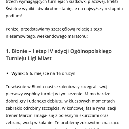
trzech wymagających turniejach siatkówki plażowej. Efekt?
Świetne wyniki i dwukrotne stanięcie na najwyższym stopniu
podium!
Poniżej przedstawiamy szczegółową relację z tego
niesamowitego, weekendowego maratonu:
1. Błonie – I etap IV edycji Ogólnopolskiego
Turnieju Ligi Miast
Wynik:
5-6. miejsce na 16 drużyn
To właśnie w Błoniu nasi szkoleniowcy rozegrali swój
pierwszy wspólny turniej w tym sezonie. Mimo bardzo
dobrej gry i udanego debiutu, w kluczowych momentach
zabrakło odrobiny szczęścia. W końcowej fazie rywalizacji
trener Marcin zmagał się z bolesnymi skurczami oraz
zebraną wodą w kolanie. Te problemy zdrowotne znacząco