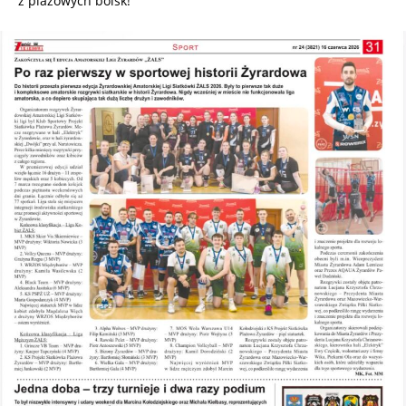
z plażowych boisk!