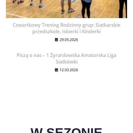
Czwartkowy Trening Rodzinny grup: Siatkarskie
przedszkole, Iskierki i Kinderki
29.05.2026
Piszą o nas – 1 Żyrardowska Amatorska Liga
Siatkówki
12.03.2026
W SEZONIE