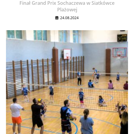
Finał Grand Prix Sochaczewa w Siatkówce
Plażowej
24.08.2024