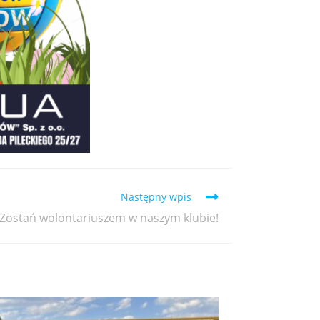
Następny wpis
Zostań wolontariuszem w naszym klubie!