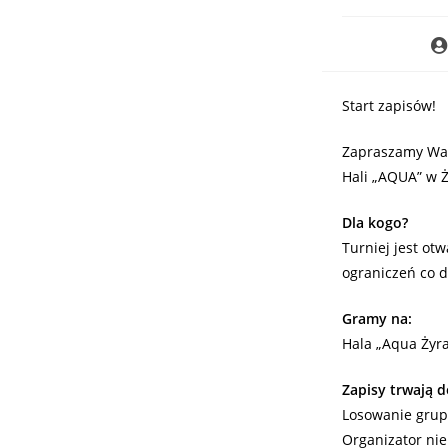
Start zapisów!
Zapraszamy Was
Hali „AQUA” w 
Dla kogo?
Turniej jest ot
ograniczeń co do 
Gramy na:
Hala „Aqua Żyra
Zapisy trwają d
Losowanie grup 
Organizator nie