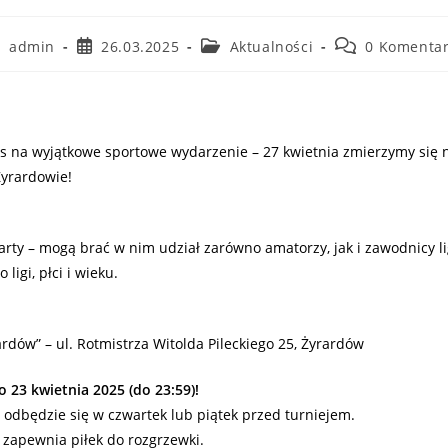
admin
26.03.2025
Aktualności
0 Komentar
 na wyjątkowe sportowe wydarzenie – 27 kwietnia zmierzymy się n
Żyrardowie!
warty – mogą brać w nim udział zarówno amatorzy, jak i zawodnicy l
ligi, płci i wieku.
rdów” – ul. Rotmistrza Witolda Pileckiego 25, Żyrardów
o 23 kwietnia 2025 (do 23:59)!
odbędzie się w czwartek lub piątek przed turniejem.
 zapewnia piłek do rozgrzewki.