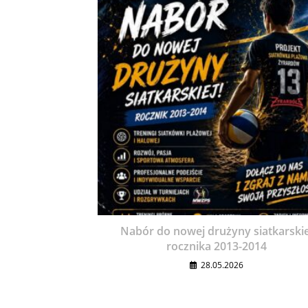
Nabór do nowej drużyny siatkarskie
rocznika 2013-2014
28.05.2026