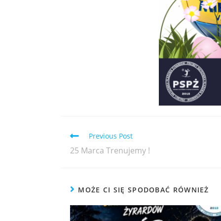
Previous Post
25 Marca Trenujemy !
MOŻE CI SIĘ SPODOBAĆ RÓWNIEŻ